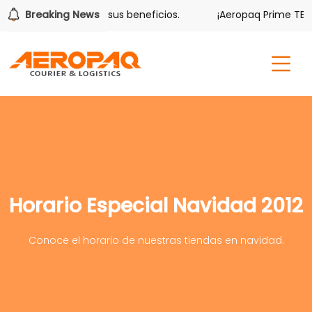
lver también tiene sus beneficios.
Breaking News
¡Aeropaq Prime TE DA
Horario Especial Navidad 2012
Conoce el horario de nuestras tiendas en navidad.