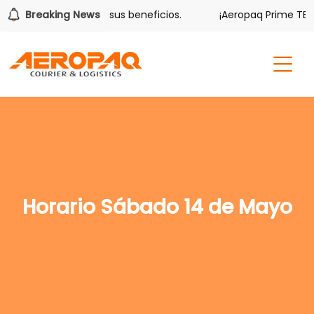
olver también tiene sus beneficios.
Breaking News
¡Aeropaq Prime TE DA
Horario Sábado 14 de Mayo