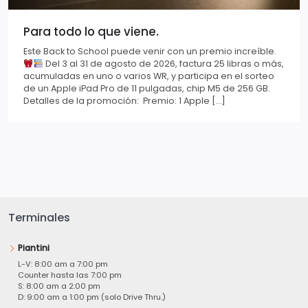
Para todo lo que viene.
Este Back to School puede venir con un premio increíble.
Del 3 al 31 de agosto de 2026, factura 25 libras o más,
acumuladas en uno o varios WR, y participa en el sorteo
de un Apple iPad Pro de 11 pulgadas, chip M5 de 256 GB.
Detalles de la promoción: Premio: 1 Apple […]
Terminales
Piantini
L-V: 8:00 am a 7:00 pm
Counter hasta las 7:00 pm
S: 8:00 am a 2:00 pm
D: 9:00 am a 1:00 pm (solo Drive Thru.)