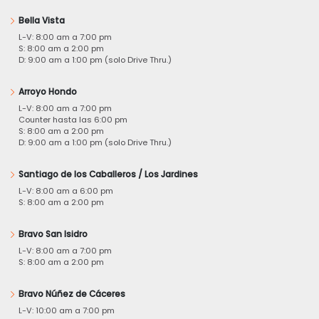
Bella Vista
L-V: 8:00 am a 7:00 pm
S: 8:00 am a 2:00 pm
D: 9:00 am a 1:00 pm (solo Drive Thru.)
Arroyo Hondo
L-V: 8:00 am a 7:00 pm
Counter hasta las 6:00 pm
S: 8:00 am a 2:00 pm
D: 9:00 am a 1:00 pm (solo Drive Thru.)
Santiago de los Caballeros / Los Jardines
L-V: 8:00 am a 6:00 pm
S: 8:00 am a 2:00 pm
Bravo San Isidro
L-V: 8:00 am a 7:00 pm
S: 8:00 am a 2:00 pm
Bravo Núñez de Cáceres
L-V: 10:00 am a 7:00 pm