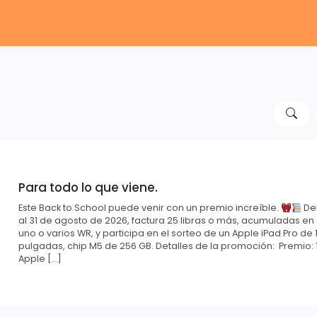
Para todo lo que viene.
Este Back to School puede venir con un premio increíble.
Del
al 31 de agosto de 2026, factura 25 libras o más, acumuladas en
uno o varios WR, y participa en el sorteo de un Apple iPad Pro de 1
pulgadas, chip M5 de 256 GB. Detalles de la promoción: Premio: 
Apple […]