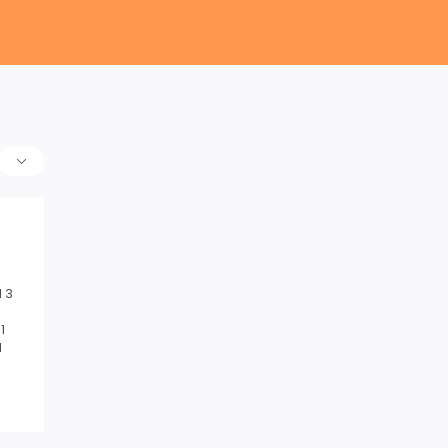
 3
1
1