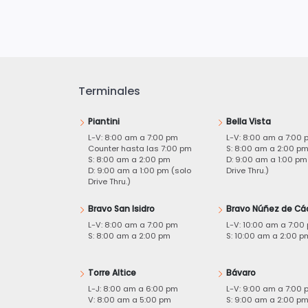
Terminales
Piantini
Bella Vista
L-V: 8:00 am a 7:00 pm
L-V: 8:00 am a 7:00 
Counter hasta las 7:00 pm
S: 8:00 am a 2:00 p
S: 8:00 am a 2:00 pm
D: 9:00 am a 1:00 pm
D: 9:00 am a 1:00 pm (solo
Drive Thru.)
Drive Thru.)
Bravo San Isidro
Bravo Núñez de Cá
L-V: 8:00 am a 7:00 pm
L-V: 10:00 am a 7:00
S: 8:00 am a 2:00 pm
S: 10:00 am a 2:00 p
Torre Altice
Bávaro
L-J: 8:00 am a 6:00 pm
L-V: 9:00 am a 7:00 
V: 8:00 am a 5:00 pm
S: 9:00 am a 2:00 p