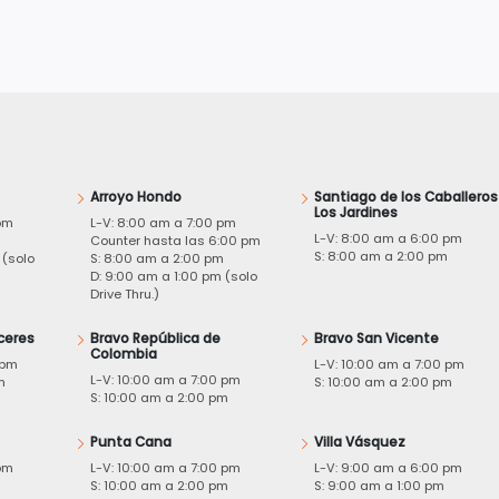
Arroyo Hondo
Santiago de los Caballeros
Los Jardines
pm
L-V: 8:00 am a 7:00 pm
L-V: 8:00 am a 6:00 pm
m
Counter hasta las 6:00 pm
S: 8:00 am a 2:00 pm
 (solo
S: 8:00 am a 2:00 pm
D: 9:00 am a 1:00 pm (solo
Drive Thru.)
ceres
Bravo República de
Bravo San Vicente
Colombia
 pm
L-V: 10:00 am a 7:00 pm
L-V: 10:00 am a 7:00 pm
m
S: 10:00 am a 2:00 pm
S: 10:00 am a 2:00 pm
Punta Cana
Villa Vásquez
pm
L-V: 10:00 am a 7:00 pm
L-V: 9:00 am a 6:00 pm
m
S: 10:00 am a 2:00 pm
S: 9:00 am a 1:00 pm