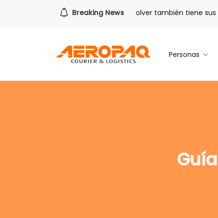
Para todo lo que viene.
Breaking News
Volver también tiene sus be
Personas
Guía