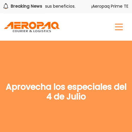
olver también tiene sus beneficios.
Breaking News
¡Aeropaq Prime TE DA
Aprovecha los especiales del
4 de Julio