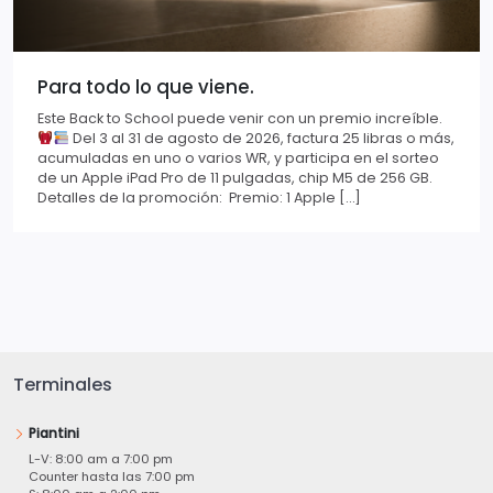
Para todo lo que viene.
Este Back to School puede venir con un premio increíble.
Del 3 al 31 de agosto de 2026, factura 25 libras o más,
acumuladas en uno o varios WR, y participa en el sorteo
de un Apple iPad Pro de 11 pulgadas, chip M5 de 256 GB.
Detalles de la promoción: Premio: 1 Apple […]
Terminales
Piantini
L-V: 8:00 am a 7:00 pm
Counter hasta las 7:00 pm