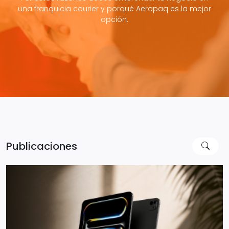
una franquicia courier y porqué Aeropaq es la mejor
opción.
Publicaciones