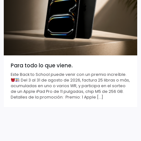
Para todo lo que viene.
Este Back to School puede venir con un premio increíble.
Del 3 al 31 de agosto de 2026, factura 25 libras o más,
acumuladas en uno o varios WR, y participa en el sorteo
de un Apple iPad Pro de 11 pulgadas, chip M5 de 256 GB.
Detalles de la promoción: Premio: 1 Apple […]