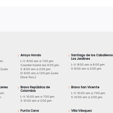
Arroyo Hondo
Santiago de los Caballeros
Los Jardines
pm
L-V: 8:00 am a 7:00 pm
L-V: 8:00 am a 6:00 pm
m
Counter hasta las 6:00 pm
S: 8:00 am a 2:00 pm
 (solo
S: 8:00 am a 2:00 pm
D: 9:00 am a 1:00 pm (solo
Drive Thru.)
ceres
Bravo República de
Bravo San Vicente
Colombia
 pm
L-V: 10:00 am a 7:00 pm
L-V: 10:00 am a 7:00 pm
m
S: 10:00 am a 2:00 pm
S: 10:00 am a 2:00 pm
Punta Cana
Villa Vásquez