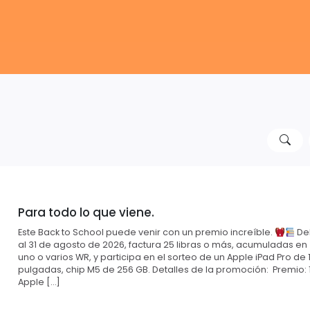
Para todo lo que viene.
Este Back to School puede venir con un premio increíble.
Del
al 31 de agosto de 2026, factura 25 libras o más, acumuladas en
uno o varios WR, y participa en el sorteo de un Apple iPad Pro de 1
pulgadas, chip M5 de 256 GB. Detalles de la promoción: Premio: 
Apple […]