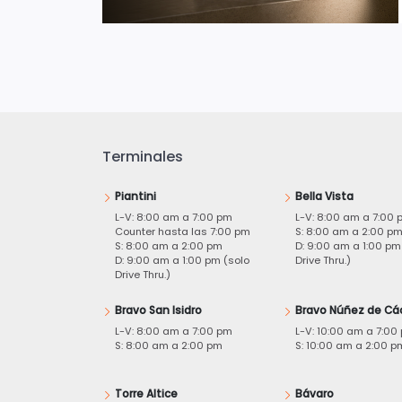
Terminales
Piantini
Bella Vista
L-V: 8:00 am a 7:00 pm
L-V: 8:00 am a 7:00 
Counter hasta las 7:00 pm
S: 8:00 am a 2:00 p
S: 8:00 am a 2:00 pm
D: 9:00 am a 1:00 pm
D: 9:00 am a 1:00 pm (solo
Drive Thru.)
Drive Thru.)
Bravo San Isidro
Bravo Núñez de Cá
L-V: 8:00 am a 7:00 pm
L-V: 10:00 am a 7:00
S: 8:00 am a 2:00 pm
S: 10:00 am a 2:00 p
Torre Altice
Bávaro