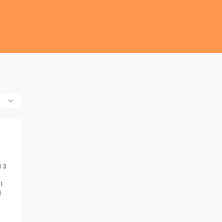
 3
1
1