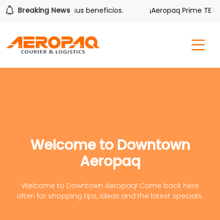
ver también tiene sus beneficios.
Breaking News
¡Aeropaq Prime TE DA M
Welcome to Downtown
Aeropaq
Welcome to Downtown Aeropaq! Come back here
often for shopping tips, ideas and the latest specials.