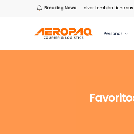
Para todo lo que viene.
Breaking News
Volver también tiene sus be
Personas
Favorit