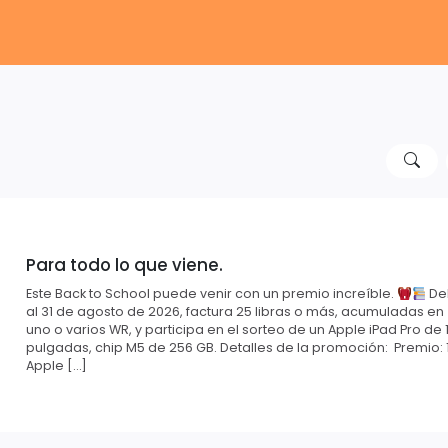
Para todo lo que viene.
Este Back to School puede venir con un premio increíble.
Del
al 31 de agosto de 2026, factura 25 libras o más, acumuladas en
uno o varios WR, y participa en el sorteo de un Apple iPad Pro de 1
pulgadas, chip M5 de 256 GB. Detalles de la promoción: Premio: 
Apple […]