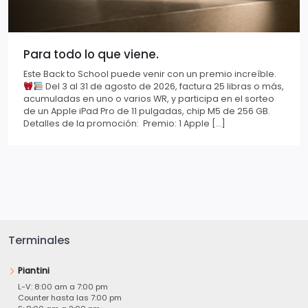
Para todo lo que viene.
Este Back to School puede venir con un premio increíble.
Del 3 al 31 de agosto de 2026, factura 25 libras o más,
acumuladas en uno o varios WR, y participa en el sorteo
de un Apple iPad Pro de 11 pulgadas, chip M5 de 256 GB.
Detalles de la promoción: Premio: 1 Apple […]
Terminales
Piantini
L-V: 8:00 am a 7:00 pm
Counter hasta las 7:00 pm