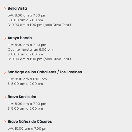
Bella Vista
L-V: 8:00 am a 7:00 pm
S: 8:00 am a 2:00 pm
D: 9:00 am a 1:00 pm (solo Drive Thru.)
Arroyo Hondo
L-V: 8:00 am a 7:00 pm
Counter hasta las 6:00 pm
S: 8:00 am a 2:00 pm
D: 9:00 am a 1:00 pm (solo Drive Thru.)
Santiago de los Caballeros / Los Jardines
L-V: 8:00 am a 6:00 pm
S: 8:00 am a 2:00 pm
Bravo San Isidro
L-V: 8:00 am a 7:00 pm
S: 8:00 am a 2:00 pm
Bravo Núñez de Cáceres
L-V: 10:00 am a 7:00 pm