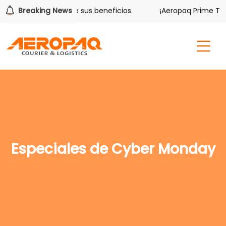
Volver también tiene sus beneficios.
Breaking News
¡Aeropaq Prime TE D
Especiales de Cyber Monday