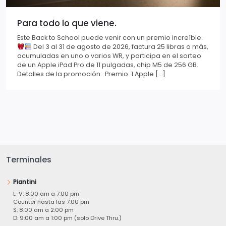
Para todo lo que viene.
Este Back to School puede venir con un premio increíble.
Del 3 al 31 de agosto de 2026, factura 25 libras o más,
acumuladas en uno o varios WR, y participa en el sorteo
de un Apple iPad Pro de 11 pulgadas, chip M5 de 256 GB.
Detalles de la promoción: Premio: 1 Apple […]
Terminales
Piantini
L-V: 8:00 am a 7:00 pm
Counter hasta las 7:00 pm
S: 8:00 am a 2:00 pm
D: 9:00 am a 1:00 pm (solo Drive Thru.)