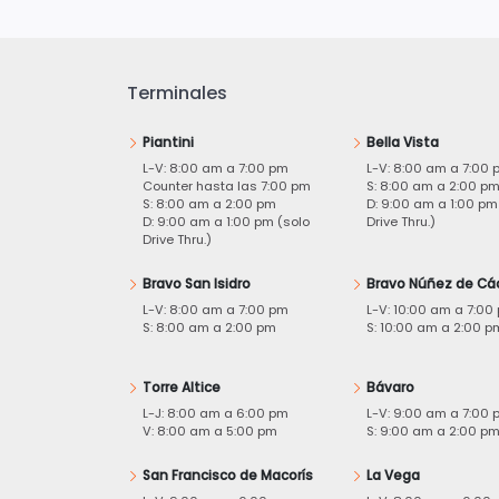
Terminales
Piantini
Bella Vista
L-V: 8:00 am a 7:00 pm
L-V: 8:00 am a 7:00 
Counter hasta las 7:00 pm
S: 8:00 am a 2:00 p
S: 8:00 am a 2:00 pm
D: 9:00 am a 1:00 pm
D: 9:00 am a 1:00 pm (solo
Drive Thru.)
Drive Thru.)
Bravo San Isidro
Bravo Núñez de Cá
L-V: 8:00 am a 7:00 pm
L-V: 10:00 am a 7:00
S: 8:00 am a 2:00 pm
S: 10:00 am a 2:00 p
Torre Altice
Bávaro
L-J: 8:00 am a 6:00 pm
L-V: 9:00 am a 7:00 
V: 8:00 am a 5:00 pm
S: 9:00 am a 2:00 p
San Francisco de Macorís
La Vega