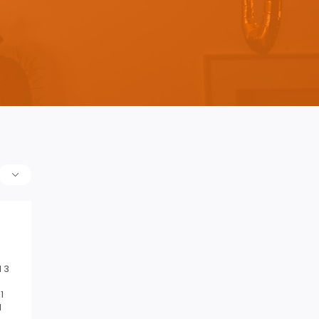
 3
1
1