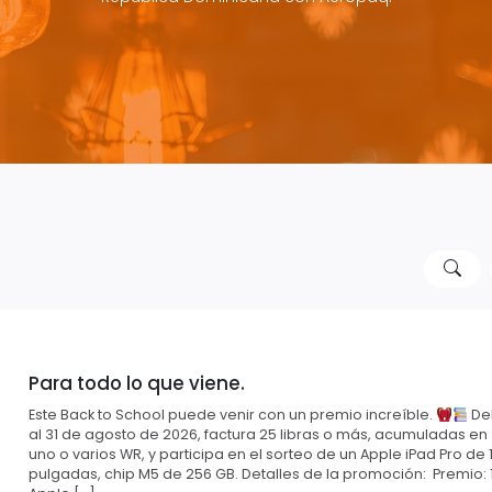
Para todo lo que viene.
Este Back to School puede venir con un premio increíble.
Del
al 31 de agosto de 2026, factura 25 libras o más, acumuladas en
uno o varios WR, y participa en el sorteo de un Apple iPad Pro de 1
pulgadas, chip M5 de 256 GB. Detalles de la promoción: Premio: 