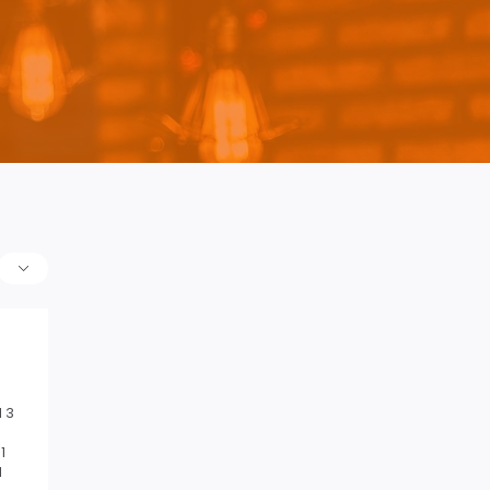
 3
1
1