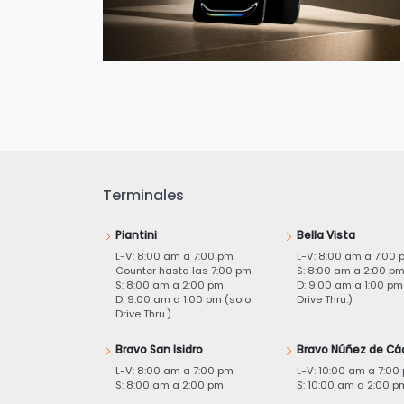
Terminales
Piantini
Bella Vista
L-V: 8:00 am a 7:00 pm
L-V: 8:00 am a 7:00 
Counter hasta las 7:00 pm
S: 8:00 am a 2:00 p
S: 8:00 am a 2:00 pm
D: 9:00 am a 1:00 pm
D: 9:00 am a 1:00 pm (solo
Drive Thru.)
Drive Thru.)
Bravo San Isidro
Bravo Núñez de Cá
L-V: 8:00 am a 7:00 pm
L-V: 10:00 am a 7:00
S: 8:00 am a 2:00 pm
S: 10:00 am a 2:00 p