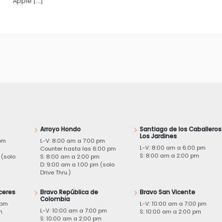
Apple […]
Arroyo Hondo
Santiago de los Caballeros
Los Jardines
pm
L-V: 8:00 am a 7:00 pm
L-V: 8:00 am a 6:00 pm
m
Counter hasta las 6:00 pm
S: 8:00 am a 2:00 pm
 (solo
S: 8:00 am a 2:00 pm
D: 9:00 am a 1:00 pm (solo
Drive Thru.)
ceres
Bravo República de
Bravo San Vicente
Colombia
 pm
L-V: 10:00 am a 7:00 pm
L-V: 10:00 am a 7:00 pm
m
S: 10:00 am a 2:00 pm
S: 10:00 am a 2:00 pm