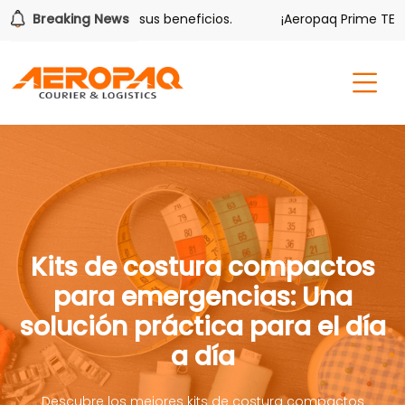
lver también tiene sus beneficios.
Breaking News
¡Aeropaq Prime TE DA 
Kits de costura compactos
para emergencias: Una
solución práctica para el día
a día
Descubre los mejores kits de costura compactos