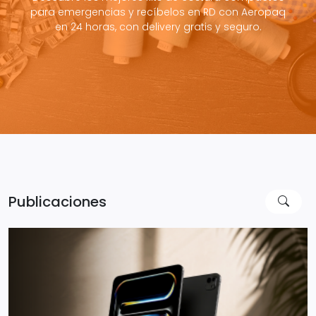
para emergencias y recíbelos en RD con Aeropaq
en 24 horas, con delivery gratis y seguro.
Publicaciones