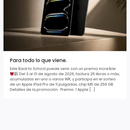
Para todo lo que viene.
Este Back to School puede venir con un premio increíble.
Del 3 al 31 de agosto de 2026, factura 25 libras o más,
acumuladas en uno o varios WR, y participa en el sorteo
de un Apple iPad Pro de 11 pulgadas, chip M5 de 256 GB.
Detalles de la promoción: Premio: 1 Apple […]