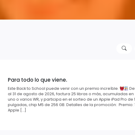
Para todo lo que viene.
Este Back to School puede venir con un premio increíble.
Del
al 31 de agosto de 2026, factura 25 libras o más, acumuladas en
uno o varios WR, y participa en el sorteo de un Apple iPad Pro de 1
pulgadas, chip M5 de 256 GB. Detalles de la promoción: Premio: 
Apple […]