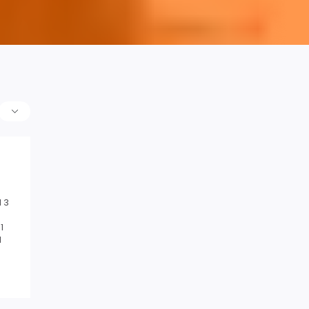
 3
1
1