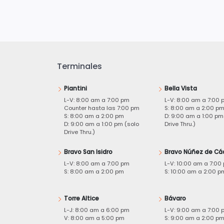
Terminales
Piantini
Bella Vista
L-V: 8:00 am a 7:00 pm
L-V: 8:00 am a 7:00 
Counter hasta las 7:00 pm
S: 8:00 am a 2:00 p
S: 8:00 am a 2:00 pm
D: 9:00 am a 1:00 pm
D: 9:00 am a 1:00 pm (solo
Drive Thru.)
Drive Thru.)
Bravo San Isidro
Bravo Núñez de Cá
L-V: 8:00 am a 7:00 pm
L-V: 10:00 am a 7:00
S: 8:00 am a 2:00 pm
S: 10:00 am a 2:00 p
Torre Altice
Bávaro
L-J: 8:00 am a 6:00 pm
L-V: 9:00 am a 7:00 
V: 8:00 am a 5:00 pm
S: 9:00 am a 2:00 p