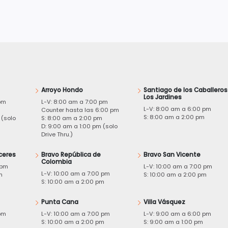
Arroyo Hondo
Santiago de los Caballeros
Los Jardines
pm
L-V: 8:00 am a 7:00 pm
L-V: 8:00 am a 6:00 pm
m
Counter hasta las 6:00 pm
S: 8:00 am a 2:00 pm
 (solo
S: 8:00 am a 2:00 pm
D: 9:00 am a 1:00 pm (solo
Drive Thru.)
ceres
Bravo República de
Bravo San Vicente
Colombia
 pm
L-V: 10:00 am a 7:00 pm
L-V: 10:00 am a 7:00 pm
m
S: 10:00 am a 2:00 pm
S: 10:00 am a 2:00 pm
Punta Cana
Villa Vásquez
pm
L-V: 10:00 am a 7:00 pm
L-V: 9:00 am a 6:00 pm
m
S: 10:00 am a 2:00 pm
S: 9:00 am a 1:00 pm