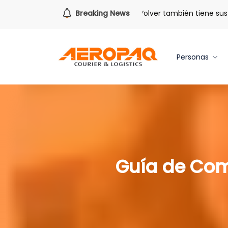
Para todo lo que viene.
Breaking News
Volver también tiene sus be
Personas
Guía de Comp