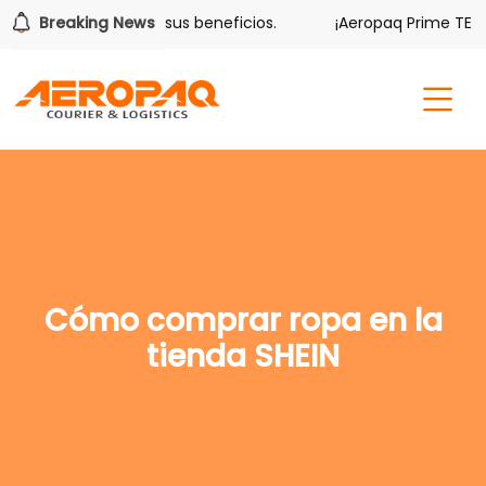
olver también tiene sus beneficios.
Breaking News
¡Aeropaq Prime TE DA
Cómo comprar ropa en la
tienda SHEIN