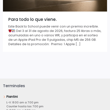
Para todo lo que viene.
Este Back to School puede venir con un premio increíble.
Del 3 al 31 de agosto de 2026, factura 25 libras o más,
acumuladas en uno o varios WR, y participa en el sorteo
de un Apple iPad Pro de 11 pulgadas, chip M5 de 256 GB.
Detalles de la promoción: Premio: 1 Apple […]
Terminales
Piantini
L-V: 8:00 am a 7:00 pm
Counter hasta las 7:00 pm