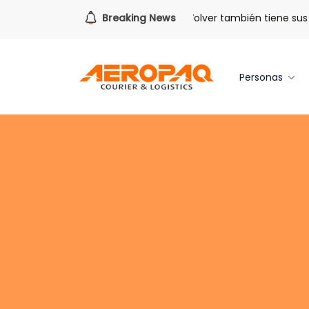
Para todo lo que viene.
Breaking News
Volver también tiene sus b
Personas