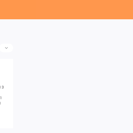
 3
1
1