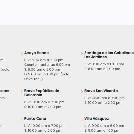
Arroyo Hondo
Santiago de los Caballeros
Los Jardines
pm
L-V: 8:00 am a 7:00 pm
L-V: 8:00 am a 6:00 pm
m
Counter hasta las 6:00 pm
S: 8:00 am a 2:00 pm
 (solo
S: 8:00 am a 2:00 pm
D: 9:00 am a 1:00 pm (solo
Drive Thru.)
ceres
Bravo República de
Bravo San Vicente
Colombia
 pm
L-V: 10:00 am a 7:00 pm
L-V: 10:00 am a 7:00 pm
m
S: 10:00 am a 2:00 pm
S: 10:00 am a 2:00 pm
Punta Cana
Villa Vásquez
pm
L-V: 10:00 am a 7:00 pm
L-V: 9:00 am a 6:00 pm
m
S: 10:00 am a 2:00 pm
S: 9:00 am a 1:00 pm