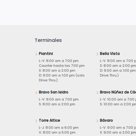
Terminales
Piantini
Bella Vista
L-V: 8:00 am a 7:00 pm
L-V: 8:00 am a 7:00 
Counter hasta las 7:00 pm
S: 8:00 am a 2:00 p
S: 8:00 am a 2:00 pm
D: 9:00 am a 1:00 pm
D: 9:00 am a 1:00 pm (solo
Drive Thru.)
Drive Thru.)
Bravo San Isidro
Bravo Núñez de Cá
L-V: 8:00 am a 7:00 pm
L-V: 10:00 am a 7:00
S: 8:00 am a 2:00 pm
S: 10:00 am a 2:00 p
Torre Altice
Bávaro
L-J: 8:00 am a 6:00 pm
L-V: 9:00 am a 7:00 
V: 8:00 am a 5:00 pm
S: 9:00 am a 2:00 p