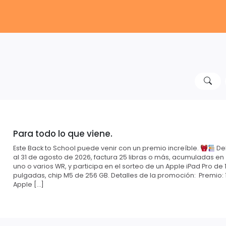
Para todo lo que viene.
Este Back to School puede venir con un premio increíble.
Del
al 31 de agosto de 2026, factura 25 libras o más, acumuladas en
uno o varios WR, y participa en el sorteo de un Apple iPad Pro de 1
pulgadas, chip M5 de 256 GB. Detalles de la promoción: Premio: 
Apple […]