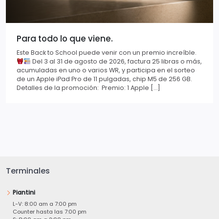
Para todo lo que viene.
Este Back to School puede venir con un premio increíble.
Del 3 al 31 de agosto de 2026, factura 25 libras o más,
acumuladas en uno o varios WR, y participa en el sorteo
de un Apple iPad Pro de 11 pulgadas, chip M5 de 256 GB.
Detalles de la promoción: Premio: 1 Apple […]
Terminales
Piantini
L-V: 8:00 am a 7:00 pm
Counter hasta las 7:00 pm