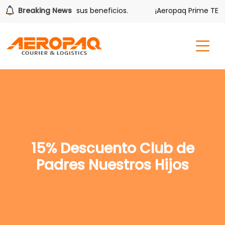
olver también tiene sus beneficios.
Breaking News
¡Aeropaq Prime TE DA
15% Descuento Club de
Padres Nuestros Hijos