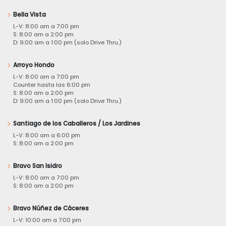
Bella Vista
L-V: 8:00 am a 7:00 pm
S: 8:00 am a 2:00 pm
D: 9:00 am a 1:00 pm (solo Drive Thru.)
Arroyo Hondo
L-V: 8:00 am a 7:00 pm
Counter hasta las 6:00 pm
S: 8:00 am a 2:00 pm
D: 9:00 am a 1:00 pm (solo Drive Thru.)
Santiago de los Caballeros / Los Jardines
L-V: 8:00 am a 6:00 pm
S: 8:00 am a 2:00 pm
Bravo San Isidro
L-V: 8:00 am a 7:00 pm
S: 8:00 am a 2:00 pm
Bravo Núñez de Cáceres
L-V: 10:00 am a 7:00 pm