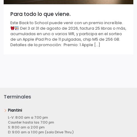
Para todo lo que viene.
Este Back to School puede venir con un premio increíble.
Del 3 al 31 de agosto de 2026, factura 25 libras o más,
acumuladas en uno o varios WR, y participa en el sorteo
de un Apple iPad Pro de 11 pulgadas, chip M5 de 256 GB.
Detalles de la promoción: Premio: 1 Apple […]
Terminales
Piantini
L-V: 8:00 am a 7:00 pm
Counter hasta las 7:00 pm
S: 8:00 am a 2:00 pm
D: 9:00 am a 1:00 pm (solo Drive Thru.)