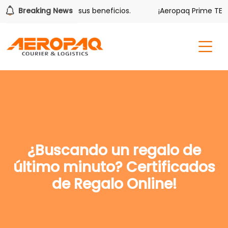
olver también tiene sus beneficios.
Breaking News
¡Aeropaq Prime TE DA
¿Buscando un regalo de
último minuto? Certificados
de Regalo Online!