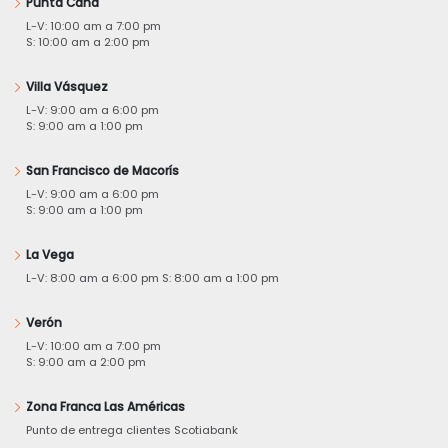
Punta Cana
L-V: 10:00 am a 7:00 pm
S: 10:00 am a 2:00 pm
Villa Vásquez
L-V: 9:00 am a 6:00 pm
S: 9:00 am a 1:00 pm
San Francisco de Macorís
L-V: 9:00 am a 6:00 pm
S: 9:00 am a 1:00 pm
La Vega
L-V: 8:00 am a 6:00 pm S: 8:00 am a 1:00 pm
Verón
L-V: 10:00 am a 7:00 pm
S: 9:00 am a 2:00 pm
Zona Franca Las Américas
Punto de entrega clientes Scotiabank