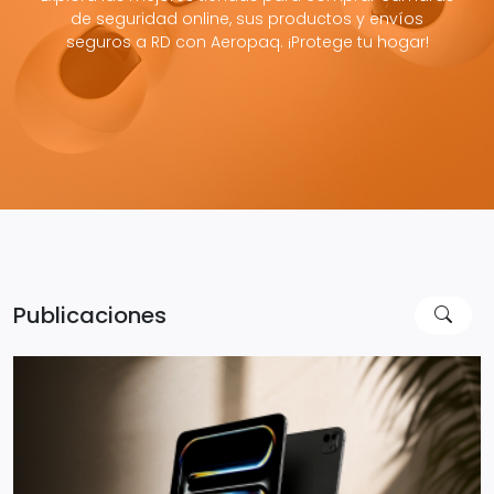
de seguridad online, sus productos y envíos
seguros a RD con Aeropaq. ¡Protege tu hogar!
Publicaciones