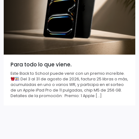
Para todo lo que viene.
Este Back to School puede venir con un premio increíble.
Del 3 al 31 de agosto de 2026, factura 25 libras o más,
acumuladas en uno o varios WR, y participa en el sorteo
de un Apple iPad Pro de 11 pulgadas, chip M5 de 256 GB.
Detalles de la promoción: Premio: 1 Apple […]