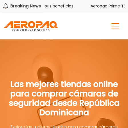
olver también tiene sus beneficios.
Breaking News
¡Aeropaq Prime TE DA
Las mejores tiendas online
para comprar cámaras de
seguridad desde República
Dominicana
Explora las mejores tiendas para comprar cámaras