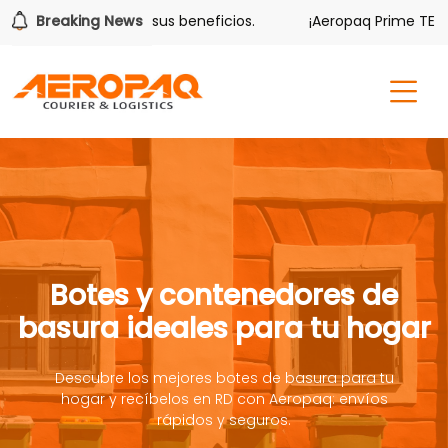
lver también tiene sus beneficios.
Breaking News
¡Aeropaq Prime TE DA 
Botes y contenedores de
basura ideales para tu hogar
Descubre los mejores botes de basura para tu
hogar y recíbelos en RD con Aeropaq: envíos
rápidos y seguros.