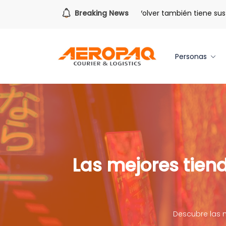
Para todo lo que viene.
Breaking News
Volver también tiene sus bene
Personas
Las mejores tien
Descubre las 