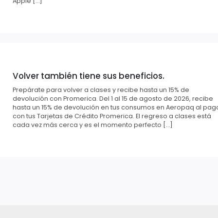
Apple […]
Volver también tiene sus beneficios.
Prepárate para volver a clases y recibe hasta un 15% de
devolución con Promerica. Del 1 al 15 de agosto de 2026, recibe
hasta un 15% de devolución en tus consumos en Aeropaq al pag
con tus Tarjetas de Crédito Promerica. El regreso a clases está
cada vez más cerca y es el momento perfecto […]