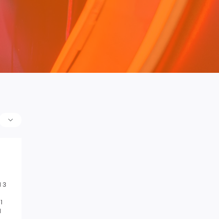
 3
1
1