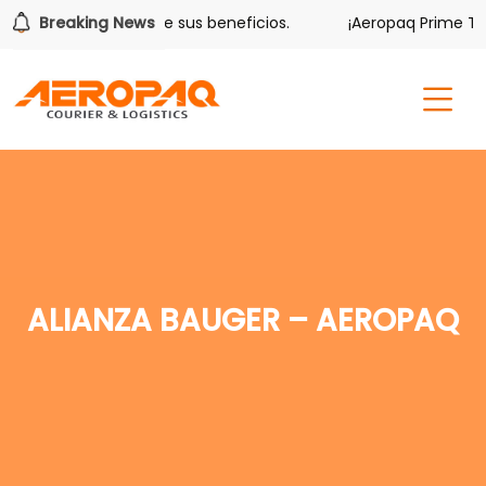
Volver también tiene sus beneficios.
Breaking News
¡Aeropaq Prime TE 
ALIANZA BAUGER – AEROPAQ