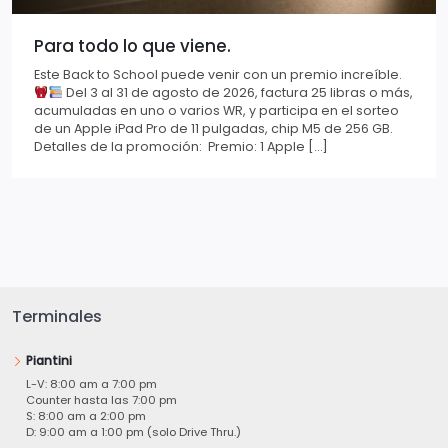
Para todo lo que viene.
Este Back to School puede venir con un premio increíble.
Del 3 al 31 de agosto de 2026, factura 25 libras o más,
acumuladas en uno o varios WR, y participa en el sorteo
de un Apple iPad Pro de 11 pulgadas, chip M5 de 256 GB.
Detalles de la promoción: Premio: 1 Apple […]
Terminales
Piantini
L-V: 8:00 am a 7:00 pm
Counter hasta las 7:00 pm
S: 8:00 am a 2:00 pm
D: 9:00 am a 1:00 pm (solo Drive Thru.)