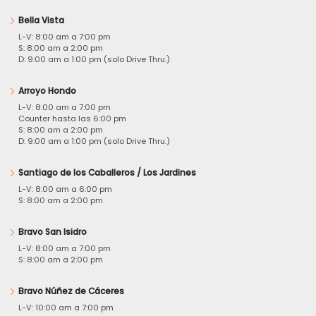
Bella Vista
L-V: 8:00 am a 7:00 pm
S: 8:00 am a 2:00 pm
D: 9:00 am a 1:00 pm (solo Drive Thru.)
Arroyo Hondo
L-V: 8:00 am a 7:00 pm
Counter hasta las 6:00 pm
S: 8:00 am a 2:00 pm
D: 9:00 am a 1:00 pm (solo Drive Thru.)
Santiago de los Caballeros / Los Jardines
L-V: 8:00 am a 6:00 pm
S: 8:00 am a 2:00 pm
Bravo San Isidro
L-V: 8:00 am a 7:00 pm
S: 8:00 am a 2:00 pm
Bravo Núñez de Cáceres
L-V: 10:00 am a 7:00 pm