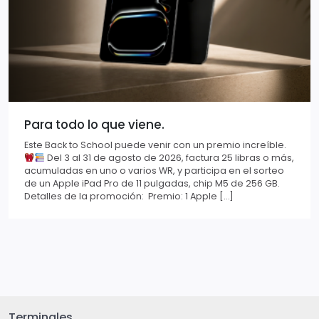
Para todo lo que viene.
Este Back to School puede venir con un premio increíble.
Del 3 al 31 de agosto de 2026, factura 25 libras o más,
acumuladas en uno o varios WR, y participa en el sorteo
de un Apple iPad Pro de 11 pulgadas, chip M5 de 256 GB.
Detalles de la promoción: Premio: 1 Apple […]
Terminales