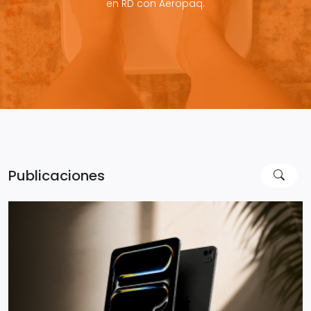
en RD con Aeropaq.
Publicaciones