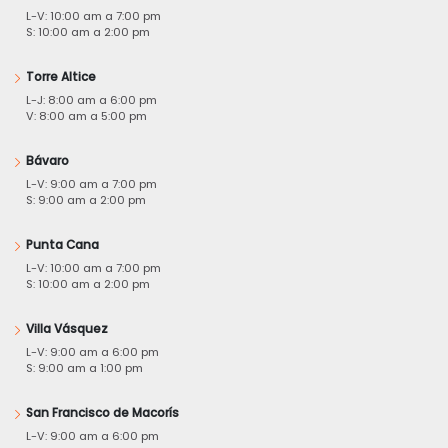
L-V: 10:00 am a 7:00 pm
S: 10:00 am a 2:00 pm
Torre Altice
L-J: 8:00 am a 6:00 pm
V: 8:00 am a 5:00 pm
Bávaro
L-V: 9:00 am a 7:00 pm
S: 9:00 am a 2:00 pm
Punta Cana
L-V: 10:00 am a 7:00 pm
S: 10:00 am a 2:00 pm
Villa Vásquez
L-V: 9:00 am a 6:00 pm
S: 9:00 am a 1:00 pm
San Francisco de Macorís
L-V: 9:00 am a 6:00 pm