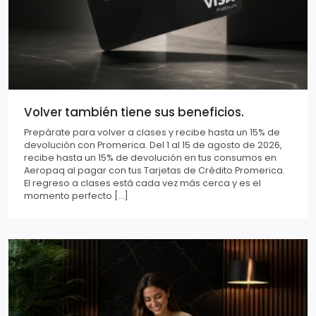
Volver también tiene sus beneficios.
Prepárate para volver a clases y recibe hasta un 15% de
devolución con Promerica. Del 1 al 15 de agosto de 2026,
recibe hasta un 15% de devolución en tus consumos en
Aeropaq al pagar con tus Tarjetas de Crédito Promerica.
El regreso a clases está cada vez más cerca y es el
momento perfecto […]