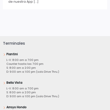
de nuestra App […]
Terminales
Piantini
L-V: 8:00 am a 7:00 pm
Counter hasta las 7:00 pm
S: 8:00 am a 2:00 pm
D: 9:00 am a 1:00 pm (solo Drive Thru.)
Bella Vista
L-V: 8:00 am a 7:00 pm
S: 8:00 am a 2:00 pm
D: 9:00 am a 1:00 pm (solo Drive Thru.)
Arroyo Hondo