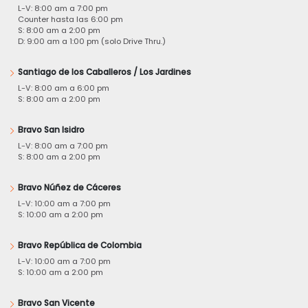
L-V: 8:00 am a 7:00 pm
Counter hasta las 6:00 pm
S: 8:00 am a 2:00 pm
D: 9:00 am a 1:00 pm (solo Drive Thru.)
Santiago de los Caballeros / Los Jardines
L-V: 8:00 am a 6:00 pm
S: 8:00 am a 2:00 pm
Bravo San Isidro
L-V: 8:00 am a 7:00 pm
S: 8:00 am a 2:00 pm
Bravo Núñez de Cáceres
L-V: 10:00 am a 7:00 pm
S: 10:00 am a 2:00 pm
Bravo República de Colombia
L-V: 10:00 am a 7:00 pm
S: 10:00 am a 2:00 pm
Bravo San Vicente