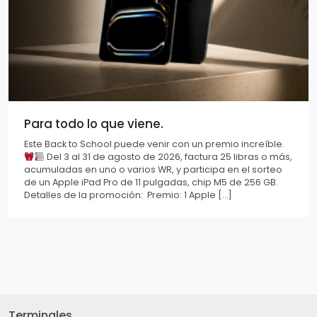
Para todo lo que viene.
Este Back to School puede venir con un premio increíble.
Del 3 al 31 de agosto de 2026, factura 25 libras o más,
acumuladas en uno o varios WR, y participa en el sorteo
de un Apple iPad Pro de 11 pulgadas, chip M5 de 256 GB.
Detalles de la promoción: Premio: 1 Apple […]
Terminales