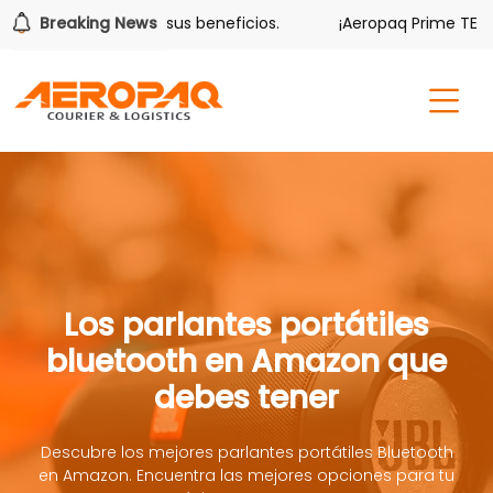
lver también tiene sus beneficios.
Breaking News
¡Aeropaq Prime TE DA 
Los parlantes portátiles
bluetooth en Amazon que
debes tener
Descubre los mejores parlantes portátiles Bluetooth
en Amazon. Encuentra las mejores opciones para tu