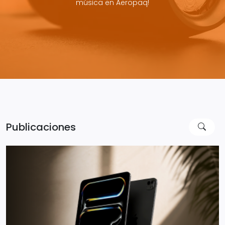
música en Aeropaq!
Publicaciones