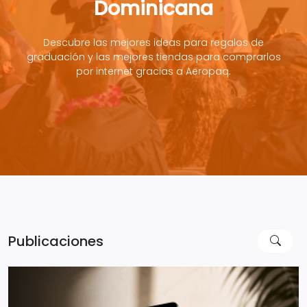
Dominicana
Descubre las mejores ideas para regalos de
graduación y las mejores tiendas para comprarlos
por internet gracias a Aeropaq.
Publicaciones