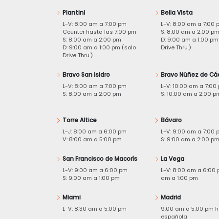
Piantini
Bella Vista
L-V: 8:00 am a 7:00 pm
L-V: 8:00 am a 7:00 
Counter hasta las 7:00 pm
S: 8:00 am a 2:00 p
S: 8:00 am a 2:00 pm
D: 9:00 am a 1:00 pm
D: 9:00 am a 1:00 pm (solo
Drive Thru.)
Drive Thru.)
Bravo San Isidro
Bravo Núñez de Cá
L-V: 8:00 am a 7:00 pm
L-V: 10:00 am a 7:00
S: 8:00 am a 2:00 pm
S: 10:00 am a 2:00 p
Torre Altice
Bávaro
L-J: 8:00 am a 6:00 pm
L-V: 9:00 am a 7:00 
V: 8:00 am a 5:00 pm
S: 9:00 am a 2:00 p
San Francisco de Macorís
La Vega
L-V: 9:00 am a 6:00 pm
L-V: 8:00 am a 6:00 
S: 9:00 am a 1:00 pm
am a 1:00 pm
Miami
Madrid
L-V: 8:30 am a 5:00 pm
9:00 am a 5:00 pm h
española