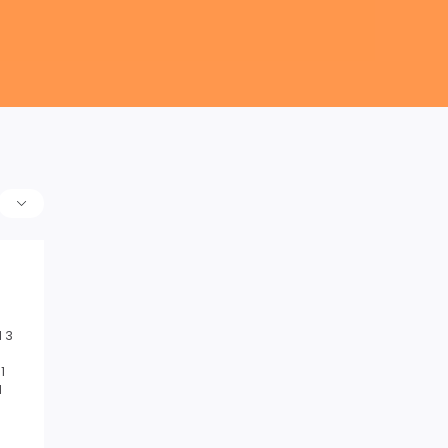
 3
1
1