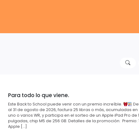
Para todo lo que viene.
Este Back to School puede venir con un premio increíble.
Del
al 31 de agosto de 2026, factura 25 libras o más, acumuladas en
uno o varios WR, y participa en el sorteo de un Apple iPad Pro de 1
pulgadas, chip M5 de 256 GB. Detalles de la promoción: Premio: 
Apple […]