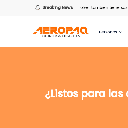
Para todo lo que viene.
Breaking News
Volver también tiene sus be
Personas
¿Listos para las