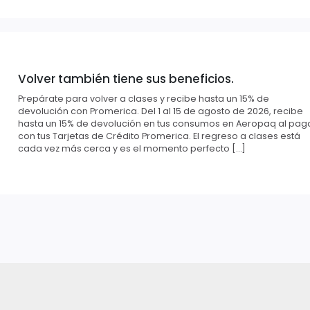
Volver también tiene sus beneficios.
Prepárate para volver a clases y recibe hasta un 15% de
devolución con Promerica. Del 1 al 15 de agosto de 2026, recibe
hasta un 15% de devolución en tus consumos en Aeropaq al pag
con tus Tarjetas de Crédito Promerica. El regreso a clases está
cada vez más cerca y es el momento perfecto […]