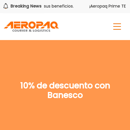
olver también tiene sus beneficios.
Breaking News
¡Aeropaq Prime TE DA
10% de descuento con
Banesco