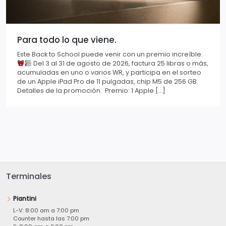
Para todo lo que viene.
Este Back to School puede venir con un premio increíble.
Del 3 al 31 de agosto de 2026, factura 25 libras o más,
acumuladas en uno o varios WR, y participa en el sorteo
de un Apple iPad Pro de 11 pulgadas, chip M5 de 256 GB.
Detalles de la promoción: Premio: 1 Apple […]
Terminales
Piantini
L-V: 8:00 am a 7:00 pm
Counter hasta las 7:00 pm