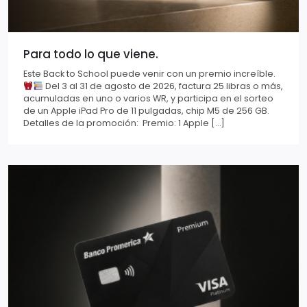
Para todo lo que viene.
Este Back to School puede venir con un premio increíble.
Del 3 al 31 de agosto de 2026, factura 25 libras o más,
acumuladas en uno o varios WR, y participa en el sorteo
de un Apple iPad Pro de 11 pulgadas, chip M5 de 256 GB.
Detalles de la promoción: Premio: 1 Apple […]