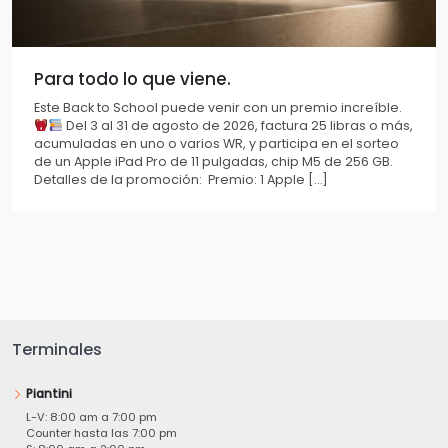
Para todo lo que viene.
Este Back to School puede venir con un premio increíble.
Del 3 al 31 de agosto de 2026, factura 25 libras o más,
acumuladas en uno o varios WR, y participa en el sorteo
de un Apple iPad Pro de 11 pulgadas, chip M5 de 256 GB.
Detalles de la promoción: Premio: 1 Apple […]
Terminales
Piantini
L-V: 8:00 am a 7:00 pm
Counter hasta las 7:00 pm