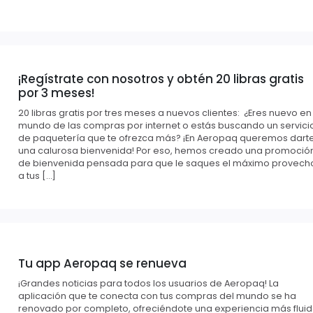
¡Regístrate con nosotros y obtén 20 libras gratis
por 3 meses!
20 libras gratis por tres meses a nuevos clientes: ¿Eres nuevo en
mundo de las compras por internet o estás buscando un servici
de paquetería que te ofrezca más? ¡En Aeropaq queremos dart
una calurosa bienvenida! Por eso, hemos creado una promoció
de bienvenida pensada para que le saques el máximo provech
a tus […]
Tu app Aeropaq se renueva
¡Grandes noticias para todos los usuarios de Aeropaq! La
aplicación que te conecta con tus compras del mundo se ha
renovado por completo, ofreciéndote una experiencia más fluid