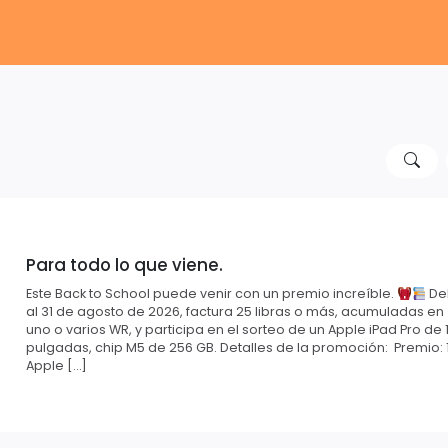
Para todo lo que viene.
Este Back to School puede venir con un premio increíble.
Del
al 31 de agosto de 2026, factura 25 libras o más, acumuladas en
uno o varios WR, y participa en el sorteo de un Apple iPad Pro de 1
pulgadas, chip M5 de 256 GB. Detalles de la promoción: Premio: 
Apple […]