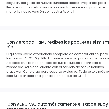
segura y cargada de nuevas funcionalidades. ¡Prepárate para
llevar el control de tus paquetes directamente en la palma de tu
mano! La nueva versión de nuestra App […]
Con Aeropaq PRIME recibes los paquetes el mis
día!
Si quieres vivir la experiencia completa de comprar online, para t
lanzamos… AEROPAQ PRIME! Un nuevo servicio para los clientes d
Aeropaq que brinda entrega de sus paquetes a domicilio el
mismo día. Adicional cuenta con el servicio de *devoluciones
gratis y un Concierge para soporte exclusivo. Todo esto y más p
solo $1 dólar adicional por libra en el flete de tu […]
¡Con AEROPAQ automáticamente el Tax de eBay
Amazon es GRATIS!