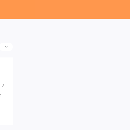
 3
1
1