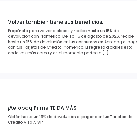
Volver también tiene sus beneficios.
Prepárate para volver a clases y recibe hasta un 15% de
devolución con Promerica. Del 1 al 15 de agosto de 2026, recibe
hasta un 15% de devolución en tus consumos en Aeropaq al pag
con tus Tarjetas de Crédito Promerica. El regreso a clases está
cada vez más cerca y es el momento perfecto […]
¡Aeropaq Prime TE DA MÁS!
Obtén hasta un 15% de devolución al pagar con tus Tarjetas de
Crédito Visa APAP