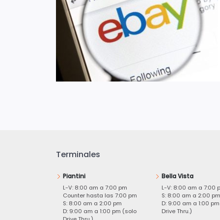
Terminales
Piantini
Bella Vista
L-V: 8:00 am a 7:00 pm
L-V: 8:00 am a 7:00 
Counter hasta las 7:00 pm
S: 8:00 am a 2:00 p
S: 8:00 am a 2:00 pm
D: 9:00 am a 1:00 pm
D: 9:00 am a 1:00 pm (solo
Drive Thru.)
Drive Thru.)