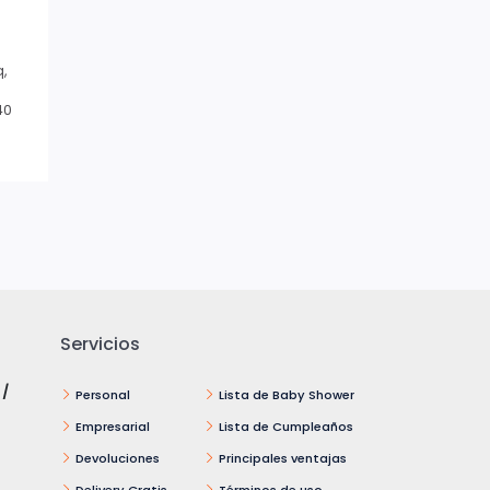
q,
40
Servicios
 /
Personal
Lista de Baby Shower
Empresarial
Lista de Cumpleaños
Devoluciones
Principales ventajas
Delivery Gratis
Términos de uso