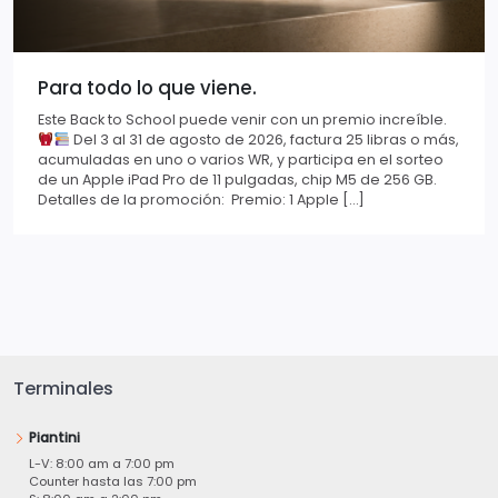
Para todo lo que viene.
Este Back to School puede venir con un premio increíble.
Del 3 al 31 de agosto de 2026, factura 25 libras o más,
acumuladas en uno o varios WR, y participa en el sorteo
de un Apple iPad Pro de 11 pulgadas, chip M5 de 256 GB.
Detalles de la promoción: Premio: 1 Apple […]
Terminales
Piantini
L-V: 8:00 am a 7:00 pm
Counter hasta las 7:00 pm