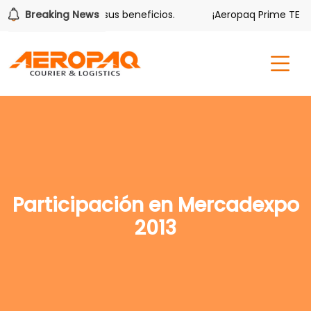
lver también tiene sus beneficios.
Breaking News
¡Aeropaq Prime TE DA 
Participación en Mercadexpo
2013