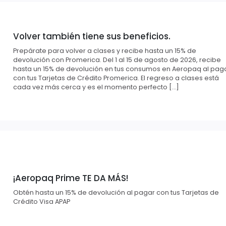
Volver también tiene sus beneficios.
Prepárate para volver a clases y recibe hasta un 15% de
devolución con Promerica. Del 1 al 15 de agosto de 2026, recibe
hasta un 15% de devolución en tus consumos en Aeropaq al pag
con tus Tarjetas de Crédito Promerica. El regreso a clases está
cada vez más cerca y es el momento perfecto […]
¡Aeropaq Prime TE DA MÁS!
Obtén hasta un 15% de devolución al pagar con tus Tarjetas de
Crédito Visa APAP