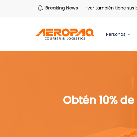
Para todo lo que viene.
Breaking News
Volver también tiene sus benef
Personas
Obtén 10% de 