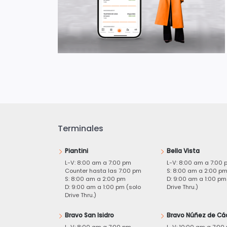
Terminales
Piantini
Bella Vista
L-V: 8:00 am a 7:00 pm
L-V: 8:00 am a 7:00 
Counter hasta las 7:00 pm
S: 8:00 am a 2:00 p
S: 8:00 am a 2:00 pm
D: 9:00 am a 1:00 pm
D: 9:00 am a 1:00 pm (solo
Drive Thru.)
Drive Thru.)
Bravo San Isidro
Bravo Núñez de Cá