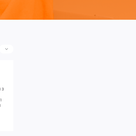
 3
1
1