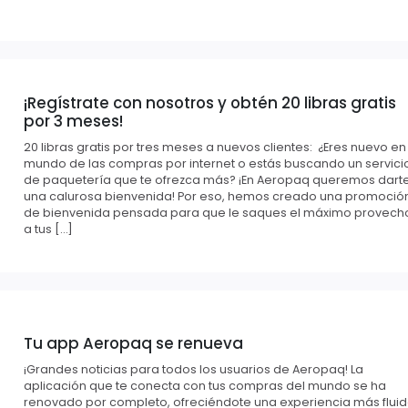
¡Regístrate con nosotros y obtén 20 libras gratis
por 3 meses!
20 libras gratis por tres meses a nuevos clientes: ¿Eres nuevo en
mundo de las compras por internet o estás buscando un servici
de paquetería que te ofrezca más? ¡En Aeropaq queremos dart
una calurosa bienvenida! Por eso, hemos creado una promoció
de bienvenida pensada para que le saques el máximo provech
a tus […]
Tu app Aeropaq se renueva
¡Grandes noticias para todos los usuarios de Aeropaq! La
aplicación que te conecta con tus compras del mundo se ha
renovado por completo, ofreciéndote una experiencia más fluid