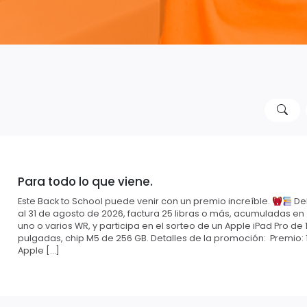
Para todo lo que viene.
Este Back to School puede venir con un premio increíble.
Del
al 31 de agosto de 2026, factura 25 libras o más, acumuladas en
uno o varios WR, y participa en el sorteo de un Apple iPad Pro de 1
pulgadas, chip M5 de 256 GB. Detalles de la promoción: Premio: 
Apple […]