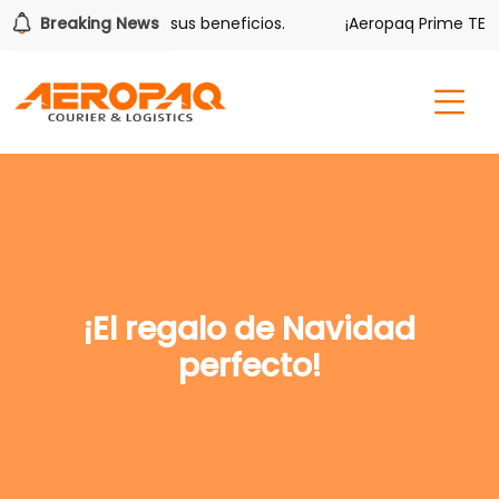
olver también tiene sus beneficios.
Breaking News
¡Aeropaq Prime TE DA
¡El regalo de Navidad
perfecto!