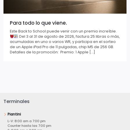
Para todo lo que viene.
Este Back to School puede venir con un premio increíble.
Del 3 al 31 de agosto de 2026, factura 25 libras o más,
acumuladas en uno o varios WR, y participa en el sorteo
de un Apple iPad Pro de 11 pulgadas, chip M5 de 256 GB.
Detalles de la promoción: Premio: 1 Apple […]
Terminales
Piantini
L-V: 8:00 am a 7:00 pm
Counter hasta las 7:00 pm