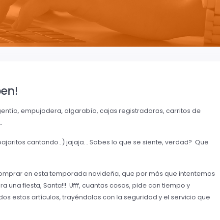
pen!
gentío, empujadera, algarabía, cajas registrad
oras, carritos de
…
ajaritos cantando…) jajaja… Sabes lo que se siente, verdad? Que
omprar en esta temporada navideña, que por más que intentemos
a una fiesta, Santa!!! Ufff, cuantas cosas, pide con tiempo y
os estos artículos, trayéndolos con la seguridad y el servicio que