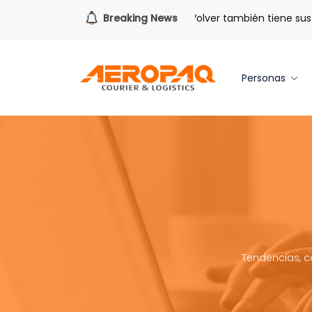
Para todo lo que viene.
Breaking News
Volver también tiene sus be
Personas
Tendencias, c