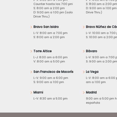
Counter hasta las 7:00 pm
S: 8:00 am a 2:00 p
S: 8:00 am a 2:00 pm
D: 9:00 am a 1:00 pm
D: 9:00 am a 1:00 pm (solo
Drive Thru.)
Drive Thru.)
Bravo San Isidro
Bravo Núñez de Cá
L-V: 8:00 am a 7:00 pm
L-V: 10:00 am a 7:00
S: 8:00 am a 2:00 pm
S: 10:00 am a 2:00 p
Torre Altice
Bávaro
L-J: 8:00 am a 6:00 pm
L-V: 9:00 am a 7:00 
V: 8:00 am a 5:00 pm
S: 9:00 am a 2:00 p
San Francisco de Macorís
La Vega
L-V: 9:00 am a 6:00 pm
L-V: 8:00 am a 6:00 
S: 9:00 am a 1:00 pm
am a 1:00 pm
Miami
Madrid
L-V: 8:30 am a 5:00 pm
9:00 am a 5:00 pm h
española