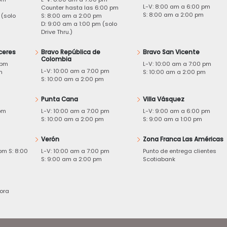
L-V: 8:00 am a 6:00 pm
m
Counter hasta las 6:00 pm
S: 8:00 am a 2:00 pm
 (solo
S: 8:00 am a 2:00 pm
D: 9:00 am a 1:00 pm (solo
Drive Thru.)
ceres
Bravo República de
Bravo San Vicente
Colombia
 pm
L-V: 10:00 am a 7:00 pm
L-V: 10:00 am a 7:00 pm
m
S: 10:00 am a 2:00 pm
S: 10:00 am a 2:00 pm
Punta Cana
Villa Vásquez
pm
L-V: 10:00 am a 7:00 pm
L-V: 9:00 am a 6:00 pm
m
S: 10:00 am a 2:00 pm
S: 9:00 am a 1:00 pm
Verón
Zona Franca Las Américas
pm S: 8:00
L-V: 10:00 am a 7:00 pm
Punto de entrega clientes
S: 9:00 am a 2:00 pm
Scotiabank
ora