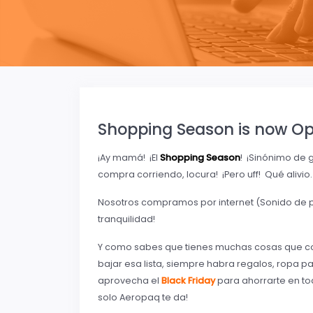
Shopping Season is now O
¡Ay mamá! ¡El
Shopping Season
! ¡Sinónimo de 
compra corriendo, locura! ¡Pero uff! Qué alivio
Nosotros compramos por internet (Sonido de p
tranquilidad!
Y como sabes que tienes muchas cosas que c
bajar esa lista, siempre habra regalos, ropa par
aprovecha el
Black Frida
y
para ahorrarte en tod
solo Aeropaq te da!