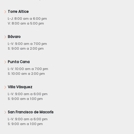
Torre Altice
L-J: 8:00 am a 6:00 pm
V: 8:00 am a 5:00 pm
Bávaro
L-V: 9:00 am a 7:00 pm
S: 9:00 am a 2:00 pm
Punta Cana
L-V: 10:00 am a 7:00 pm
S: 10:00 am a 2:00 pm
Villa Vásquez
L-V: 9:00 am a 6:00 pm
S: 9:00 am a 1:00 pm
San Francisco de Macorís
L-V: 9:00 am a 6:00 pm
S: 9:00 am a 1:00 pm