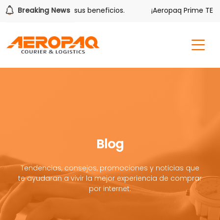
lver también tiene sus beneficios.
Breaking News
¡Aeropaq Prime TE DA 
Blog
Tendencias, consejos, promociones y noticias que
te ayudaran a vivir la mejor experiencia de comprar
por internet.