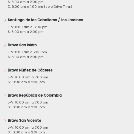
S: 8:00 am a 2:00 pm
D: 9:00 am a 1:00 pm (solo Drive Thru.)
Santiago de los Caballeros / Los Jardines
L-V: 8:00 am a 6:00 pm
S: 8:00 am a 2:00 pm
Bravo San Isidro
L-V: 8:00 am a 7:00 pm
S: 8:00 am a 2:00 pm
Bravo Núñez de Cáceres
L-V: 10:00 am a 7:00 pm
S: 10:00 am a 2:00 pm
Bravo República de Colombia
L-V: 10:00 am a 7:00 pm
S: 10:00 am a 2:00 pm
Bravo San Vicente
L-V: 10:00 am a 7:00 pm
S: 10:00 am a 2:00 pm