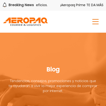
én tiene sus beneficios.
Breaking News
¡Aeropaq Prime TE DA MÁS!
Blog
Tendencias, consejos, promociones y noticias que
te ayudaran a vivir la mejor experiencia de comprar
por internet.