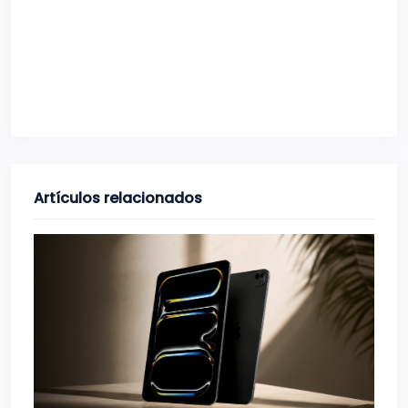
Artículos relacionados