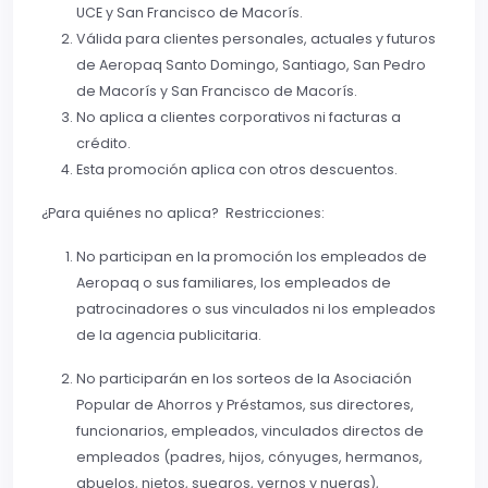
UCE y San Francisco de Macorís.
Válida para clientes personales, actuales y futuros
de Aeropaq Santo Domingo, Santiago, San Pedro
de Macorís y San Francisco de Macorís.
No aplica a clientes corporativos ni facturas a
crédito.
Esta promoción aplica con otros descuentos.
¿Para quiénes no aplica? Restricciones:
No participan en la promoción los empleados de
Aeropaq o sus familiares, los empleados de
patrocinadores o sus vinculados ni los empleados
de la agencia publicitaria.
No participarán en los sorteos de la Asociación
Popular de Ahorros y Préstamos, sus directores,
funcionarios, empleados, vinculados directos de
empleados (padres, hijos, cónyuges, hermanos,
abuelos, nietos, suegros, yernos y nueras),