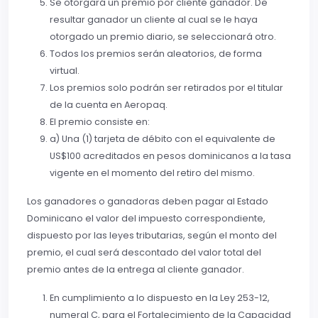
Se otorgará un premio por cliente ganador. De
resultar ganador un cliente al cual se le haya
otorgado un premio diario, se seleccionará otro.
Todos los premios serán aleatorios, de forma
virtual.
Los premios solo podrán ser retirados por el titular
de la cuenta en Aeropaq.
El premio consiste en:
a) Una (1) tarjeta de débito con el equivalente de
US$100 acreditados en pesos dominicanos a la tasa
vigente en el momento del retiro del mismo.
Los ganadores o ganadoras deben pagar al Estado
Dominicano el valor del impuesto correspondiente,
dispuesto por las leyes tributarias, según el monto del
premio, el cual será descontado del valor total del
premio antes de la entrega al cliente ganador.
En cumplimiento a lo dispuesto en la Ley 253-12,
numeral C, para el Fortalecimiento de la Capacidad