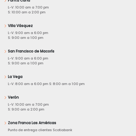
Punta Cana
L-V: 10:00 am a 7:00 pm
S: 10:00 am a 2:00 pm
Villa Vásquez
L-V: 9:00 am a 6:00 pm
S: 9:00 am a 1:00 pm
San Francisco de Macorís
L-V: 9:00 am a 6:00 pm
S: 9:00 am a 1:00 pm
La Vega
L-V: 8:00 am a 6:00 pm S: 8:00 am a 1:00 pm
Verón
L-V: 10:00 am a 7:00 pm
S: 9:00 am a 2:00 pm
Zona Franca Las Américas
Punto de entrega clientes Scotiabank