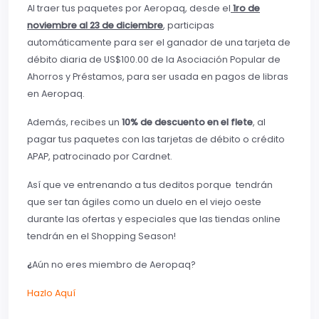
Al traer tus paquetes por Aeropaq, desde el
1ro de
noviembre al 23 de diciembre
, participas
automáticamente para ser el ganador de una tarjeta de
débito diaria de US$100.00 de la Asociación Popular de
Ahorros y Préstamos, para ser usada en pagos de libras
en Aeropaq.
Además, recibes un
10% de descuento en el flete
, al
pagar tus paquetes con las tarjetas de débito o crédito
APAP, patrocinado por Cardnet.
Así que ve entrenando a tus deditos porque tendrán
que ser tan ágiles como un duelo en el viejo oeste
durante las ofertas y especiales que las tiendas online
tendrán en el Shopping Season!
¿
Aún no eres miembro de Aeropaq?
Hazlo Aquí