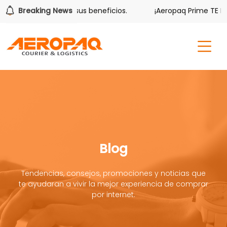
lver también tiene sus beneficios.
Breaking News
¡Aeropaq Prime TE DA 
Blog
Tendencias, consejos, promociones y noticias que
te ayudaran a vivir la mejor experiencia de comprar
por internet.