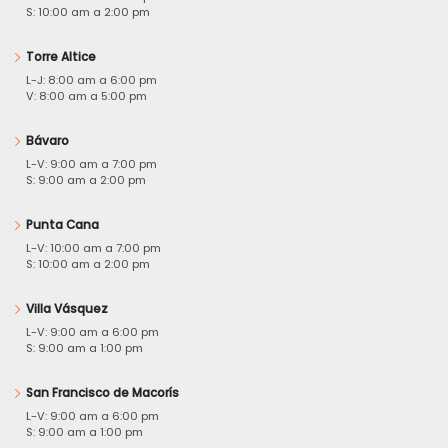
S: 10:00 am a 2:00 pm
Torre Altice
L-J: 8:00 am a 6:00 pm
V: 8:00 am a 5:00 pm
Bávaro
L-V: 9:00 am a 7:00 pm
S: 9:00 am a 2:00 pm
Punta Cana
L-V: 10:00 am a 7:00 pm
S: 10:00 am a 2:00 pm
Villa Vásquez
L-V: 9:00 am a 6:00 pm
S: 9:00 am a 1:00 pm
San Francisco de Macorís
L-V: 9:00 am a 6:00 pm
S: 9:00 am a 1:00 pm