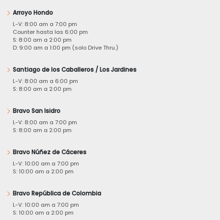
Arroyo Hondo
L-V: 8:00 am a 7:00 pm
Counter hasta las 6:00 pm
S: 8:00 am a 2:00 pm
D: 9:00 am a 1:00 pm (solo Drive Thru.)
Santiago de los Caballeros / Los Jardines
L-V: 8:00 am a 6:00 pm
S: 8:00 am a 2:00 pm
Bravo San Isidro
L-V: 8:00 am a 7:00 pm
S: 8:00 am a 2:00 pm
Bravo Núñez de Cáceres
L-V: 10:00 am a 7:00 pm
S: 10:00 am a 2:00 pm
Bravo República de Colombia
L-V: 10:00 am a 7:00 pm
S: 10:00 am a 2:00 pm