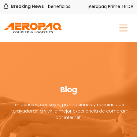
 también tiene sus beneficios.
Breaking News
¡Aeropaq Prime TE DA MÁS!
Blog
Tendencias, consejos, promociones y noticias que
te ayudaran a vivir la mejor experiencia de comprar
por internet.