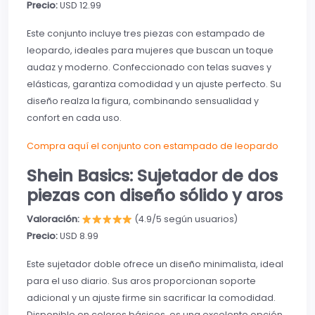
Precio:
USD 12.99
Este conjunto incluye tres piezas con estampado de
leopardo, ideales para mujeres que buscan un toque
audaz y moderno. Confeccionado con telas suaves y
elásticas, garantiza comodidad y un ajuste perfecto. Su
diseño realza la figura, combinando sensualidad y
confort en cada uso.
Compra aquí el conjunto con estampado de leopardo
Shein Basics: Sujetador de dos
piezas con diseño sólido y aros
Valoración:
(4.9/5 según usuarios)
Precio:
USD 8.99
Este sujetador doble ofrece un diseño minimalista, ideal
para el uso diario. Sus aros proporcionan soporte
adicional y un ajuste firme sin sacrificar la comodidad.
Disponible en colores básicos, es una excelente opción