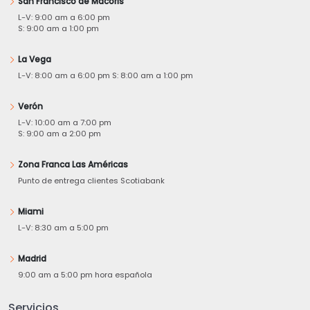
San Francisco de Macorís
L-V: 9:00 am a 6:00 pm
S: 9:00 am a 1:00 pm
La Vega
L-V: 8:00 am a 6:00 pm S: 8:00 am a 1:00 pm
Verón
L-V: 10:00 am a 7:00 pm
S: 9:00 am a 2:00 pm
Zona Franca Las Américas
Punto de entrega clientes Scotiabank
Miami
L-V: 8:30 am a 5:00 pm
Madrid
9:00 am a 5:00 pm hora española
Servicios