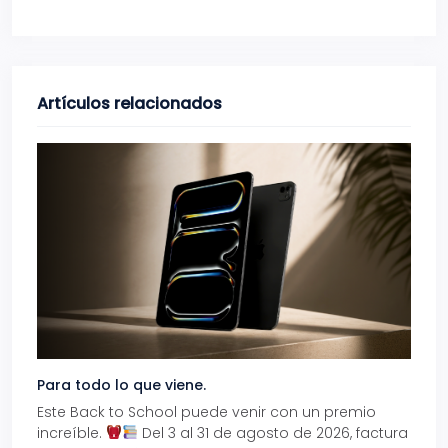
Artículos relacionados
Para todo lo que viene.
Volve
Este Back to School puede venir con un premio
Prepá
increíble.
Del 3 al 31 de agosto de 2026, factura
15% d