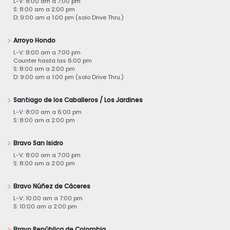
L-V: 8:00 am a 7:00 pm
S: 8:00 am a 2:00 pm
D: 9:00 am a 1:00 pm (solo Drive Thru.)
Arroyo Hondo
L-V: 8:00 am a 7:00 pm
Counter hasta las 6:00 pm
S: 8:00 am a 2:00 pm
D: 9:00 am a 1:00 pm (solo Drive Thru.)
Santiago de los Caballeros / Los Jardines
L-V: 8:00 am a 6:00 pm
S: 8:00 am a 2:00 pm
Bravo San Isidro
L-V: 8:00 am a 7:00 pm
S: 8:00 am a 2:00 pm
Bravo Núñez de Cáceres
L-V: 10:00 am a 7:00 pm
S: 10:00 am a 2:00 pm
Bravo República de Colombia