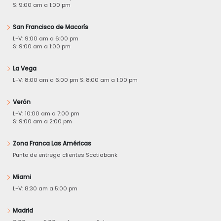
S: 9:00 am a 1:00 pm
San Francisco de Macorís
L-V: 9:00 am a 6:00 pm
S: 9:00 am a 1:00 pm
La Vega
L-V: 8:00 am a 6:00 pm S: 8:00 am a 1:00 pm
Verón
L-V: 10:00 am a 7:00 pm
S: 9:00 am a 2:00 pm
Zona Franca Las Américas
Punto de entrega clientes Scotiabank
Miami
L-V: 8:30 am a 5:00 pm
Madrid