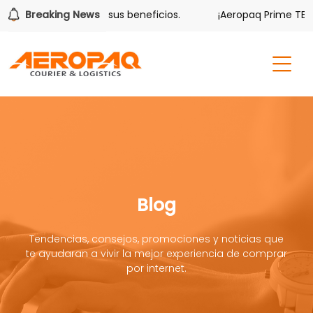
olver también tiene sus beneficios.
Breaking News
¡Aeropaq Prime TE DA
Blog
Tendencias, consejos, promociones y noticias que
te ayudaran a vivir la mejor experiencia de comprar
por internet.