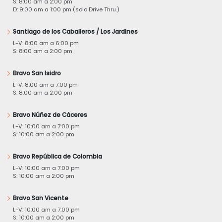
S: 8:00 am a 2:00 pm
D: 9:00 am a 1:00 pm (solo Drive Thru.)
Santiago de los Caballeros / Los Jardines
L-V: 8:00 am a 6:00 pm
S: 8:00 am a 2:00 pm
Bravo San Isidro
L-V: 8:00 am a 7:00 pm
S: 8:00 am a 2:00 pm
Bravo Núñez de Cáceres
L-V: 10:00 am a 7:00 pm
S: 10:00 am a 2:00 pm
Bravo República de Colombia
L-V: 10:00 am a 7:00 pm
S: 10:00 am a 2:00 pm
Bravo San Vicente
L-V: 10:00 am a 7:00 pm
S: 10:00 am a 2:00 pm