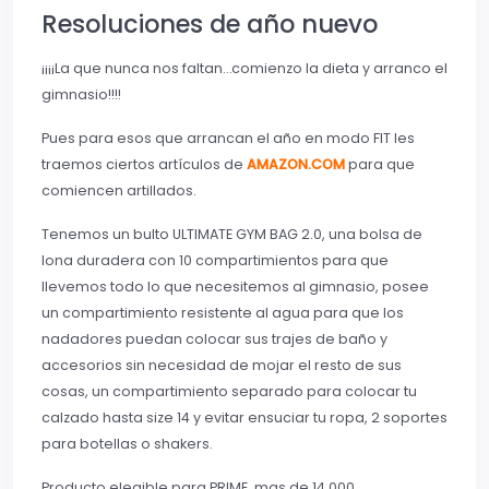
Resoluciones de año nuevo
¡¡¡¡La que nunca nos faltan…comienzo la dieta y arranco el
gimnasio!!!!
Pues para esos que arrancan el año en modo FIT les
traemos ciertos artículos de
AMAZON.COM
para que
comiencen artillados.
Tenemos un bulto ULTIMATE GYM BAG 2.0, una bolsa de
lona duradera con 10 compartimientos para que
llevemos todo lo que necesitemos al gimnasio, posee
un compartimiento resistente al agua para que los
nadadores puedan colocar sus trajes de baño y
accesorios sin necesidad de mojar el resto de sus
cosas, un compartimiento separado para colocar tu
calzado hasta size 14 y evitar ensuciar tu ropa, 2 soportes
para botellas o shakers.
Producto elegible para PRIME, mas de 14,000