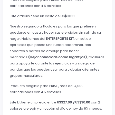
calificaciones con 4.5 estrellas
Este artículo tiene un costo de
US$31.00
Nuestro segundo artículo es para los que prefieren
quedarse en casa y hacer sus ejercicios sin salir de su
hogar. Hablamos del
ENTERSPORTS KIT
, un set de
ejercicios que posee una rueda abdominal, dos
soportes o barras de empuje para hacer
pechadas
(Mejor conocidas como lagartijas)
, rodilleras
para apoyarte durante los ejercicios y un juego de
bandas que las puedes usar para trabajar diferentes
grupos musculares.
Producto elegible para PRIME, mas de 14,000
calificaciones con 4.5 estrellas.
Este kit tiene un precio entre
US$27.00 y US$30.00
con 2
colores a elegir y un cupón el día de hoy de 6% menos.