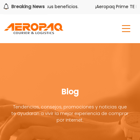
ver también tiene sus beneficios.
Breaking News
¡Aeropaq Prime TE DA M
Blog
Tendencias, consejos, promociones y noticias que
te ayudaran a vivir la mejor experiencia de comprar
por internet.