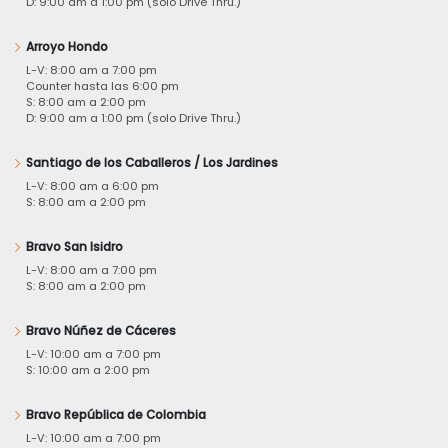
D: 9:00 am a 1:00 pm (solo Drive Thru.)
Arroyo Hondo
L-V: 8:00 am a 7:00 pm
Counter hasta las 6:00 pm
S: 8:00 am a 2:00 pm
D: 9:00 am a 1:00 pm (solo Drive Thru.)
Santiago de los Caballeros / Los Jardines
L-V: 8:00 am a 6:00 pm
S: 8:00 am a 2:00 pm
Bravo San Isidro
L-V: 8:00 am a 7:00 pm
S: 8:00 am a 2:00 pm
Bravo Núñez de Cáceres
L-V: 10:00 am a 7:00 pm
S: 10:00 am a 2:00 pm
Bravo República de Colombia
L-V: 10:00 am a 7:00 pm