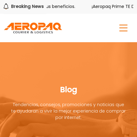
er también tiene sus beneficios.
Breaking News
¡Aeropaq Prime TE DA M
Blog
Tendencias, consejos, promociones y noticias que
te ayudaran a vivir la mejor experiencia de comprar
por internet.