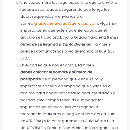
Una vez compre los regalos, solicita que te envíe la
factura escaneada, asegurando que tenga los
datos requeridos, y envíanosla al
correo
graciadenavidad@aeropaq.com
. Algo muy
importante es que estemos enterados que el
artículo se trabajará bajo la Gracia Navideña
5 días
antes de su llegada a Santo Domingo
. También
puedes comunicárnoslo vía telefónica al 809-237-
6727.
En el correo que nos enviarás, también
debes
colocar el nombre y número de
pasaporte
de la persona que viene. Es muy
importante hacerlo a tiempo ya que 5 días es el
mínimo para poder procesar la documentación y
pasado este tiempo tendrías que pagar los
impuestos aduanales. Una vez llegada la
mercancía realizarás el pago del flete del artículo
en AEROPAQ y te entregaremos la Guía Aérea Hija
de AEROPAQ y Factura Comercial de los regalos, los