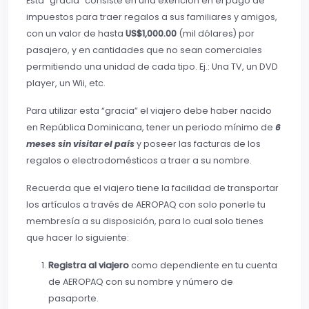
Esta “gracia” consiste en una exención en el pago de
impuestos para traer regalos a sus familiares y amigos,
con un valor de hasta
US$1,000.00
(mil dólares) por
pasajero, y en cantidades que no sean comerciales
permitiendo una unidad de cada tipo. Ej.: Una TV, un DVD
player, un Wii, etc.
Para utilizar esta “gracia” el viajero debe haber nacido
en República Dominicana, tener un periodo mínimo de
6
meses sin visitar el país
y poseer las facturas de los
regalos o electrodomésticos a traer a su nombre.
Recuerda que el viajero tiene la facilidad de transportar
los artículos a través de AEROPAQ con solo ponerle tu
membresía a su disposición, para lo cual solo tienes
que hacer lo siguiente:
Registra al viajero
como dependiente en tu cuenta
de AEROPAQ con su nombre y número de
pasaporte.