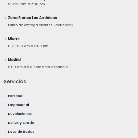
S: 9:00 am a 2:00 pm
Zona Franca Las Américas
Punto de entrega clientes Scotiabank
Miami
L-V: 8:30 am a 5:00 pm
Madrid
9:00 am a 5:00 pm hora española
Servicios
Personal
Empresarial
Devoluciones
Delivery Gratis
Lista de Bodas