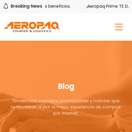
r también tiene sus beneficios.
Breaking News
¡Aeropaq Prime TE DA MÁ
Blog
Tendencias, consejos, promociones y noticias que
te ayudaran a vivir la mejor experiencia de comprar
por internet.