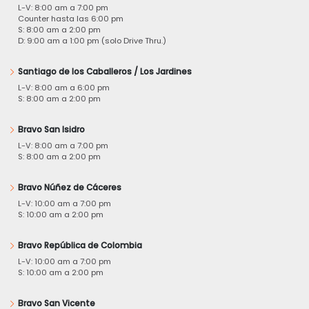
L-V: 8:00 am a 7:00 pm
Counter hasta las 6:00 pm
S: 8:00 am a 2:00 pm
D: 9:00 am a 1:00 pm (solo Drive Thru.)
Santiago de los Caballeros / Los Jardines
L-V: 8:00 am a 6:00 pm
S: 8:00 am a 2:00 pm
Bravo San Isidro
L-V: 8:00 am a 7:00 pm
S: 8:00 am a 2:00 pm
Bravo Núñez de Cáceres
L-V: 10:00 am a 7:00 pm
S: 10:00 am a 2:00 pm
Bravo República de Colombia
L-V: 10:00 am a 7:00 pm
S: 10:00 am a 2:00 pm
Bravo San Vicente