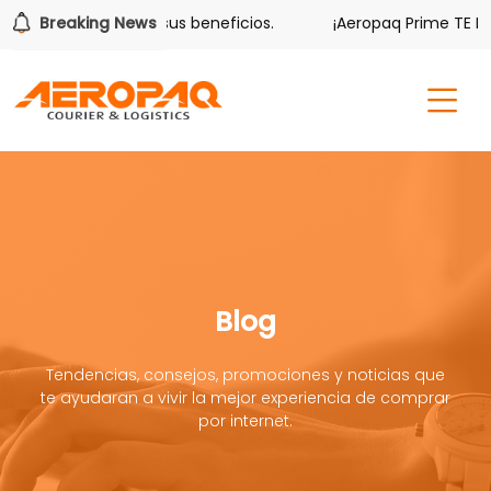
er también tiene sus beneficios.
Breaking News
¡Aeropaq Prime TE DA M
Blog
Tendencias, consejos, promociones y noticias que
te ayudaran a vivir la mejor experiencia de comprar
por internet.