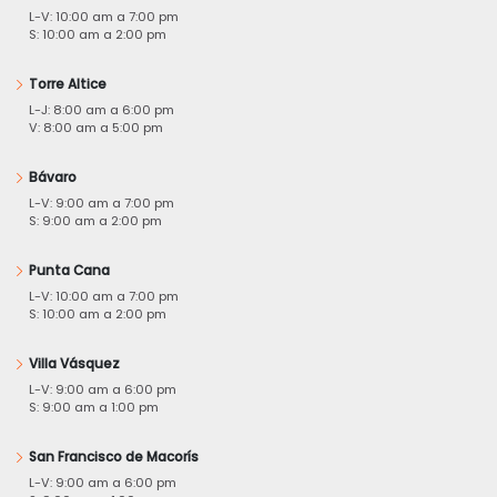
L-V: 10:00 am a 7:00 pm
S: 10:00 am a 2:00 pm
Torre Altice
L-J: 8:00 am a 6:00 pm
V: 8:00 am a 5:00 pm
Bávaro
L-V: 9:00 am a 7:00 pm
S: 9:00 am a 2:00 pm
Punta Cana
L-V: 10:00 am a 7:00 pm
S: 10:00 am a 2:00 pm
Villa Vásquez
L-V: 9:00 am a 6:00 pm
S: 9:00 am a 1:00 pm
San Francisco de Macorís
L-V: 9:00 am a 6:00 pm