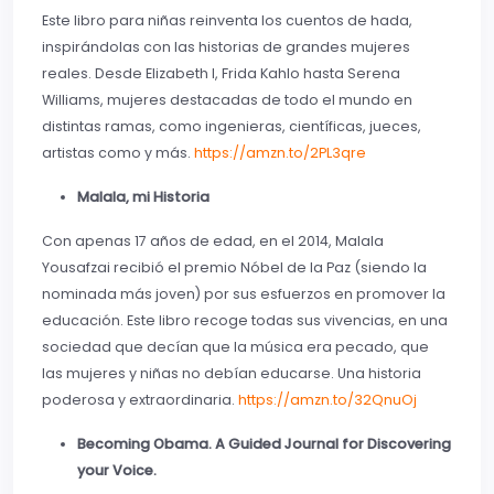
Este libro para niñas reinventa los cuentos de hada,
inspirándolas con las historias de grandes mujeres
reales. Desde Elizabeth I, Frida Kahlo hasta Serena
Williams, mujeres destacadas de todo el mundo en
distintas ramas, como ingenieras, científicas, jueces,
artistas como y más.
https://amzn.to/2PL3qre
Malala, mi Historia
Con apenas 17 años de edad, en el 2014, Malala
Yousafzai recibió el premio Nóbel de la Paz (siendo la
nominada más joven) por sus esfuerzos en promover la
educación. Este libro recoge todas sus vivencias, en una
sociedad que decían que la música era pecado, que
las mujeres y niñas no debían educarse. Una historia
poderosa y extraordinaria.
https://amzn.to/32QnuOj
Becoming Obama. A Guided Journal for Discovering
your Voice.