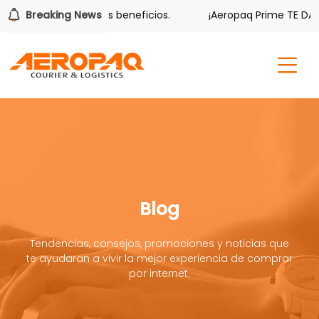
r también tiene sus beneficios.
Breaking News
¡Aeropaq Prime TE DA MÁ
Blog
Tendencias, consejos, promociones y noticias que
te ayudaran a vivir la mejor experiencia de comprar
por internet.