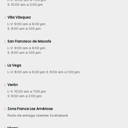
S: 10:00 am a 2:00 pm
Villa Vásquez
L-V: 9:00 am a 6:00 pm
S: 9:00 am a 1:00 pm
San Francisco de Macorís
L-V: 9:00 am a 6:00 pm
S: 9:00 am a 1:00 pm
La Vega
L-V: 8:00 am a 6:00 pm S: 8:00 am a 1:00 pm
Verón
L-V: 10:00 am a 7:00 pm
S: 9:00 am a 2:00 pm
Zona Franca Las Américas
Punto de entrega clientes Scotiabank