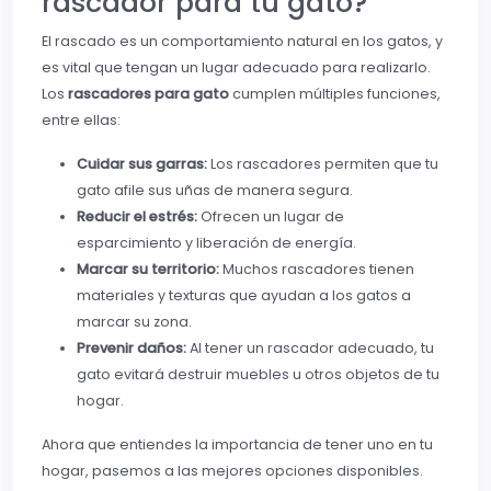
rascador para tu gato?
El rascado es un comportamiento natural en los gatos, y
es vital que tengan un lugar adecuado para realizarlo.
Los
rascadores para gato
cumplen múltiples funciones,
entre ellas:
Cuidar sus garras:
Los rascadores permiten que tu
gato afile sus uñas de manera segura.
Reducir el estrés:
Ofrecen un lugar de
esparcimiento y liberación de energía.
Marcar su territorio:
Muchos rascadores tienen
materiales y texturas que ayudan a los gatos a
marcar su zona.
Prevenir daños:
Al tener un rascador adecuado, tu
gato evitará destruir muebles u otros objetos de tu
hogar.
Ahora que entiendes la importancia de tener uno en tu
hogar, pasemos a las mejores opciones disponibles.