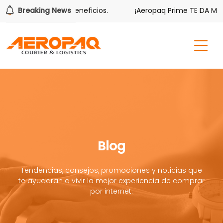
bién tiene sus beneficios.
Breaking News
¡Aeropaq Prime TE DA MÁS!
Blog
Tendencias, consejos, promociones y noticias que
te ayudaran a vivir la mejor experiencia de comprar
por internet.