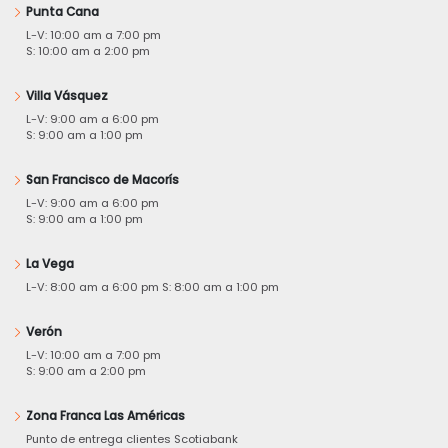
Punta Cana
L-V: 10:00 am a 7:00 pm
S: 10:00 am a 2:00 pm
Villa Vásquez
L-V: 9:00 am a 6:00 pm
S: 9:00 am a 1:00 pm
San Francisco de Macorís
L-V: 9:00 am a 6:00 pm
S: 9:00 am a 1:00 pm
La Vega
L-V: 8:00 am a 6:00 pm S: 8:00 am a 1:00 pm
Verón
L-V: 10:00 am a 7:00 pm
S: 9:00 am a 2:00 pm
Zona Franca Las Américas
Punto de entrega clientes Scotiabank