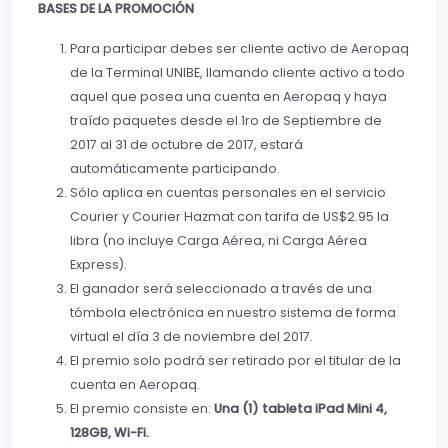
BASES DE LA PROMOCIÓN
Para participar debes ser cliente activo de Aeropaq
de la Terminal UNIBE, llamando cliente activo a todo
aquel que posea una cuenta en Aeropaq y haya
traído paquetes desde el 1ro de Septiembre de
2017 al 31 de octubre de 2017, estará
automáticamente participando.
Sólo aplica en cuentas personales en el servicio
Courier y Courier Hazmat con tarifa de US$2.95 la
libra (no incluye Carga Aérea, ni Carga Aérea
Express).
El ganador será seleccionado a través de una
tómbola electrónica en nuestro sistema de forma
virtual el día 3 de noviembre del 2017.
El premio solo podrá ser retirado por el titular de la
cuenta en Aeropaq.
El premio consiste en:
Una (1) tableta iPad Mini 4,
128GB, Wi-Fi.