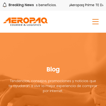
r también tiene sus beneficios.
Breaking News
¡Aeropaq Prime TE DA MÁ
Blog
Tendencias, consejos, promociones y noticias que
te ayudaran a vivir la mejor experiencia de comprar
por internet.