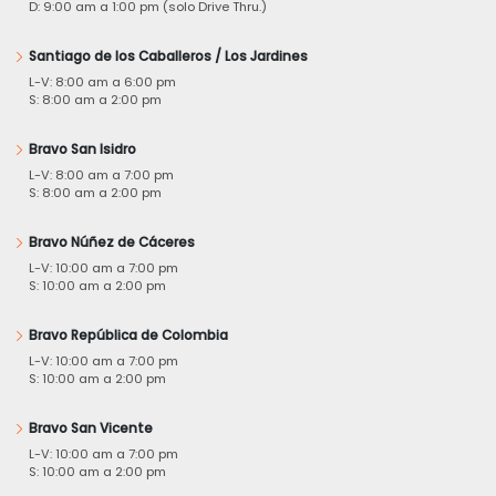
D: 9:00 am a 1:00 pm (solo Drive Thru.)
Santiago de los Caballeros / Los Jardines
L-V: 8:00 am a 6:00 pm
S: 8:00 am a 2:00 pm
Bravo San Isidro
L-V: 8:00 am a 7:00 pm
S: 8:00 am a 2:00 pm
Bravo Núñez de Cáceres
L-V: 10:00 am a 7:00 pm
S: 10:00 am a 2:00 pm
Bravo República de Colombia
L-V: 10:00 am a 7:00 pm
S: 10:00 am a 2:00 pm
Bravo San Vicente
L-V: 10:00 am a 7:00 pm
S: 10:00 am a 2:00 pm