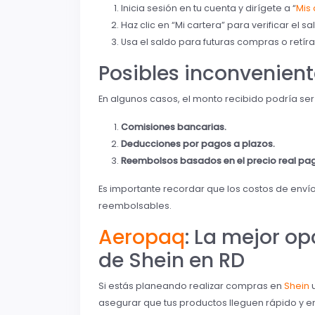
Inicia sesión en tu cuenta y dirígete a “
Mis 
Haz clic en “Mi cartera” para verificar el s
Usa el saldo para futuras compras o retíra
Posibles inconvenien
En algunos casos, el monto recibido podría se
Comisiones bancarias.
Deducciones por pagos a plazos.
Reembolsos basados en el precio real pa
Es importante recordar que los costos de envío 
reembolsables.
Aeropaq
: La mejor o
de Shein en RD
Si estás planeando realizar compras en
Shein
u
asegurar que tus productos lleguen rápido y 