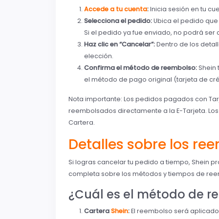
Accede a tu cuenta
:
Inicia sesión en tu cu
Selecciona el pedido:
Ubica el pedido que 
Si el pedido ya fue enviado, no podrá ser
Haz clic en “Cancelar”:
Dentro de los detal
elección.
Confirma el método de reembolso:
Shein 
el método de pago original (tarjeta de cré
Nota importante: Los pedidos pagados con Tarj
reembolsados directamente a la E-Tarjeta. Lo
Cartera.
Detalles sobre los re
Si logras cancelar tu pedido a tiempo, Shein 
completa sobre los métodos y tiempos de ree
¿Cuál es el método de 
Cartera
Shein
:
El reembolso será aplicado a