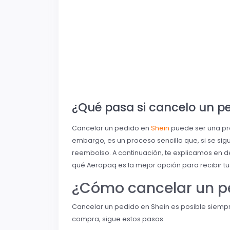
¿Qué pasa si cancelo un pe
Cancelar un pedido en
Shein
puede ser una pr
embargo, es un proceso sencillo que, si se si
reembolso. A continuación, te explicamos en de
qué Aeropaq es la mejor opción para recibir t
¿Cómo cancelar un p
Cancelar un pedido en Shein es posible siempr
compra, sigue estos pasos: