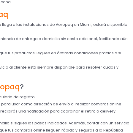
icana.
aq
 llega a las instalaciones de Aeropaq en Miami, estará disponible
iencia de entrega a domicilio sin costo adicional, facilitando aún
que tus productos lleguen en óptimas condiciones gracias a su
icio al cliente está siempre disponible para resolver dudas y
ropaq
?
mulario de registro.
 para usar como dirección de envío al realizar compras online.
ecibirás una notificación para coordinar el retiro o delivery.
illo si sigues los pasos indicados. Además, contar con un servicio
ue tus compras online lleguen rápido y seguras a la República