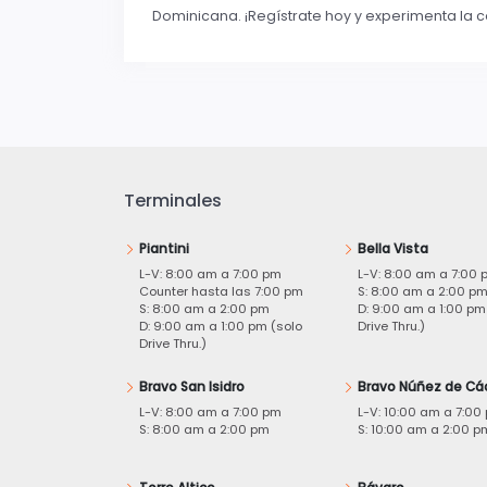
Dominicana. ¡Regístrate hoy y experimenta la
Terminales
Piantini
Bella Vista
L-V: 8:00 am a 7:00 pm
L-V: 8:00 am a 7:00 
Counter hasta las 7:00 pm
S: 8:00 am a 2:00 p
S: 8:00 am a 2:00 pm
D: 9:00 am a 1:00 pm
D: 9:00 am a 1:00 pm (solo
Drive Thru.)
Drive Thru.)
Bravo San Isidro
Bravo Núñez de Cá
L-V: 8:00 am a 7:00 pm
L-V: 10:00 am a 7:00
S: 8:00 am a 2:00 pm
S: 10:00 am a 2:00 p