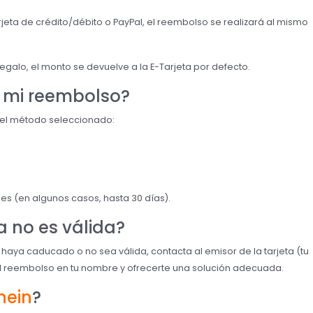
jeta de crédito/débito o PayPal, el reembolso se realizará al mismo
Regalo, el monto se devuelve a la E-Tarjeta por defecto.
 mi reembolso?
del método seleccionado:
les (en algunos casos, hasta 30 días).
a no es válida?
o haya caducado o no sea válida, contacta al emisor de la tarjeta (tu
el reembolso en tu nombre y ofrecerte una solución adecuada.
hein
?