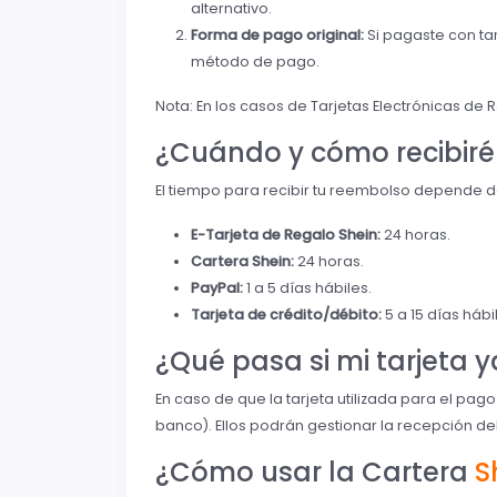
alternativo.
Forma de pago original:
Si pagaste con tar
método de pago.
Nota: En los casos de Tarjetas Electrónicas de 
¿Cuándo y cómo recibiré
El tiempo para recibir tu reembolso depende 
E-Tarjeta de Regalo Shein:
24 horas.
Cartera Shein:
24 horas.
PayPal:
1 a 5 días hábiles.
Tarjeta de crédito/débito:
5 a 15 días hábi
¿Qué pasa si mi tarjeta y
En caso de que la tarjeta utilizada para el pag
banco). Ellos podrán gestionar la recepción d
¿Cómo usar la Cartera
S