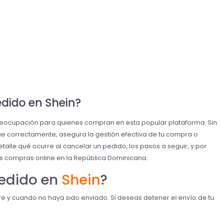
dido en Shein?
eocupación para quienes compran en esta popular plataforma. Sin
gue correctamente, asegura la gestión efectiva de tu compra o
talle qué ocurre al cancelar un pedido, los pasos a seguir, y por
us compras online en la República Dominicana.
edido en
Shein
?
e y cuando no haya sido enviado. Si deseas detener el envío de tu