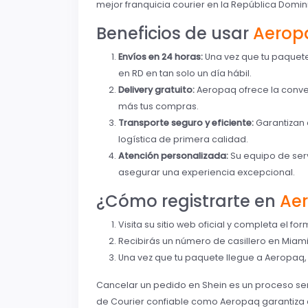
mejor franquicia courier en la República Domin
Beneficios de usar
Aerop
Envíos en 24 horas:
Una vez que tu paquete
en RD en tan solo un día hábil.
Delivery gratuito:
Aeropaq ofrece la conven
más tus compras.
Transporte seguro y eficiente:
Garantizan 
logística de primera calidad.
Atención personalizada:
Su equipo de serv
asegurar una experiencia excepcional.
¿Cómo registrarte en
Ae
Visita su sitio web oficial y completa el for
Recibirás un número de casillero en Miami
Una vez que tu paquete llegue a Aeropaq, r
Cancelar un pedido en Shein es un proceso senc
de Courier confiable como Aeropaq garantiza q